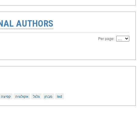
ONAL AUTHORS
Per page:
קפיצה
אקולוגיה
גלגל
מבחן
led