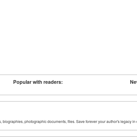
Popular with readers:
Ne
ks, biographies, photographic documents, files. Save forever your author's legacy in 