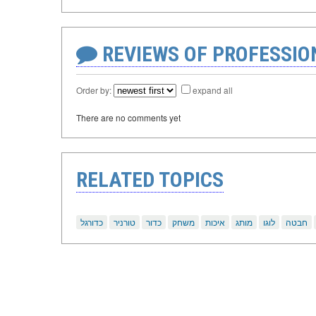
REVIEWS OF PROFESSI
Order by:
expand all
There are no comments yet
RELATED TOPICS
חבטה
לוגו
מותג
איכות
משחק
כדור
טורניר
כדורגל