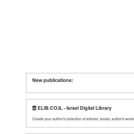
New publications:
ELIB.CO.IL - Israel Digital Library
Create your author's collection of articles, books, author's wor