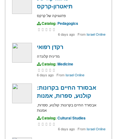
תיאטרון-קרקס
פדגוגיקה של קרקס
Catalog:
Pedagogics
6 days ago
·
From
Israel Online
רקדן רפואי
מדינית קלונדה
Catalog:
Medicine
6 days ago
·
From
Israel Online
אבסורד החיים בקרונות:
קולנוע, ספרות, אמנות
אבסורד החיים בקרונות: קולנוע, ספרות,
אמנות
Catalog:
Cultural Studies
6 days ago
·
From
Israel Online