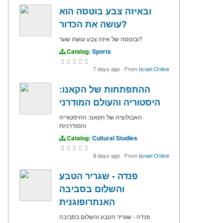
ובאיזה צבע בוטסה הוא
עושה את הכדור?
ובוטסה של איזה צבע עושה שער?
Catalog:
Sports
7 days ago
·
From
Israel Online
ההתפתחות של הקאנו:
היסטוריה והעולם המודרני
האבולוציה של הקאנו: ההיסטוריה
והמודרניות
Catalog:
Cultural Studies
8 days ago
·
From
Israel Online
פנדה - שגריר הטבע
והשלום בסביבה
האנתרופוגנית
פנדה - שגריר הטבע והשלום בסביבה