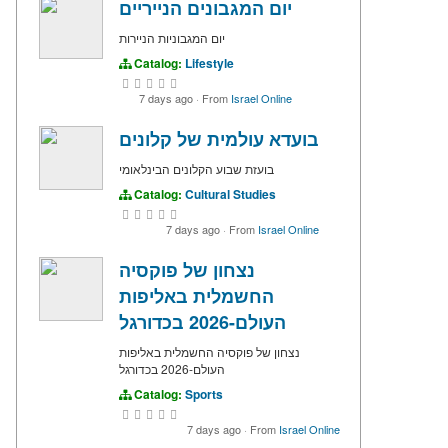
יום המגבונים הנייריים
יום המגבוניות הניירות
Catalog:
Lifestyle
7 days ago
·
From
Israel Online
בועדא עולמית של קלונים
בועזת שבוע הקלונים הבינלאומי
Catalog:
Cultural Studies
7 days ago
·
From
Israel Online
נצחון של פוקסיה
החשמלית באליפות
העולם-2026 בכדורגל
נצחון של פוקסיה החשמלית באליפות
העולם-2026 בכדורגל
Catalog:
Sports
7 days ago
·
From
Israel Online