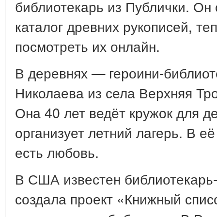
библиотекарь из Публички. Он
каталог древних рукописей, т
посмотреть их онлайн.
В деревнях — героини-библиоте
Николаева из села Верхняя Тро
Она 40 лет ведёт кружок для д
организует летний лагерь. В её
есть любовь.
В США известен библиотекарь-
создала проект «Книжный списо