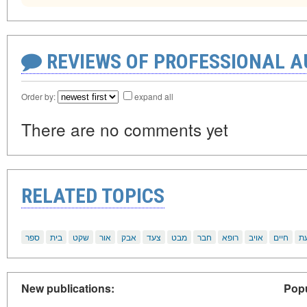
REVIEWS OF PROFESSIONAL 
Order by:
expand all
There are no comments yet
RELATED TOPICS
ת
חיים
אויב
רופא
חבר
מבט
צעד
אבק
אור
שקט
בית
ספר
New publications:
Popu