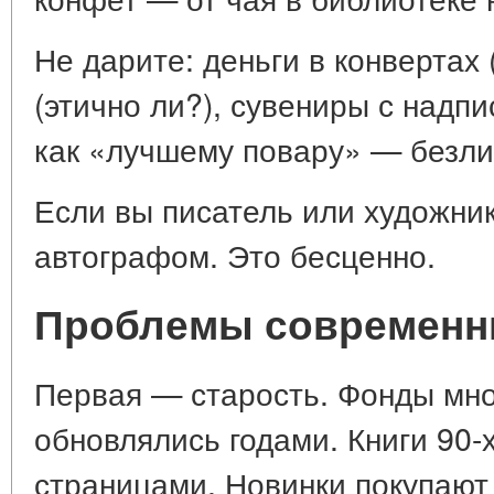
Не дарите: деньги в конвертах 
(этично ли?), сувениры с надп
как «лучшему повару» — безлик
Если вы писатель или художник
автографом. Это бесценно.
Проблемы современн
Первая — старость. Фонды мно
обновлялись годами. Книги 90-
страницами. Новинки покупают