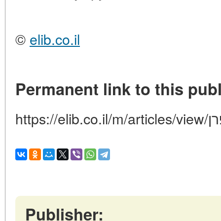
©
elib.co.il
Permanent link to this publ
https://e
Publisher: