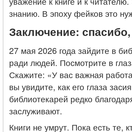
уважение к книге и к читателю.
знанию. В эпоху фейков это нуж
Заключение: спасибо,
27 мая 2026 года зайдите в би
ради людей. Посмотрите в гла
Скажите: «У вас важная работа
вы увидите, как его глаза заси
библиотекарей редко благодаря
заслуживают.
Книги не умрут. Пока есть те, к