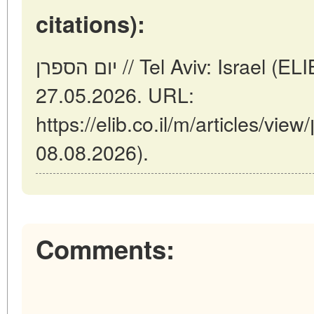
citations):
יום הספרן // Tel Aviv: Israel (ELIB.CO.IL). Updated:
27.05.2026. URL:
https://elib.co.il/m/articles/view/יום-הספרן (date of access:
08.08.2026).
Comments: