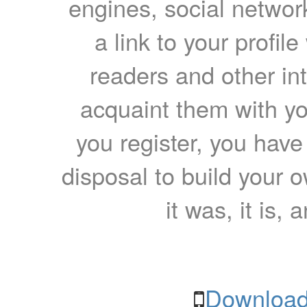
engines, social network
a link to your profil
readers and other int
acquaint them with yo
you register, you have
disposal to build your ow
it was, it is, 
Download