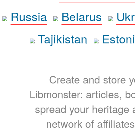
Russia
Belarus
Ukr
Tajikistan
Eston
Create and store yo
Libmonster: articles, b
spread your heritage a
network of affiliates