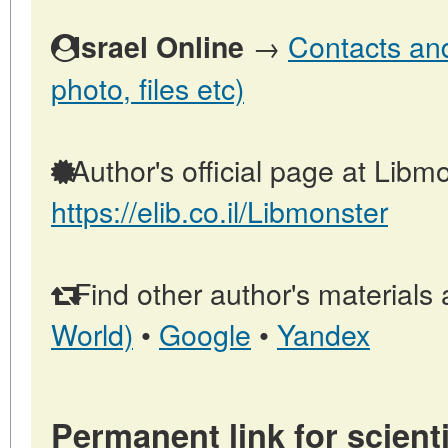
→
Contacts and 
Israel Online
photo, files etc)
Author's official page at Libmo
https://elib.co.il/Libmonster
Find other author's materials 
World)
•
Google
•
Yandex
Permanent link for scienti