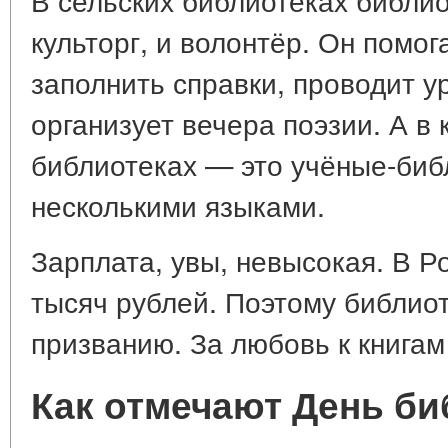
культорг, и волонтёр. Он помо
заполнить справки, проводит у
организует вечера поэзии. А в
библиотеках — это учёные-би
несколькими языками.
Зарплата, увы, невысокая. В Р
тысяч рублей. Поэтому библио
призванию. За любовь к книгам
Как отмечают День би