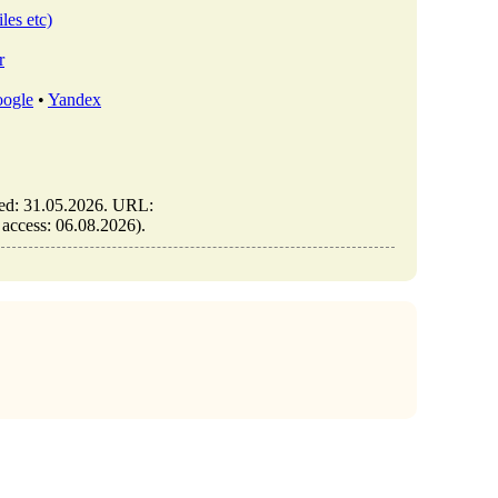
les etc)
r
ogle
•
Yandex
les/view/יום-ההגנה-על-ילדים-וספורט (date of access: 06.08.2026).