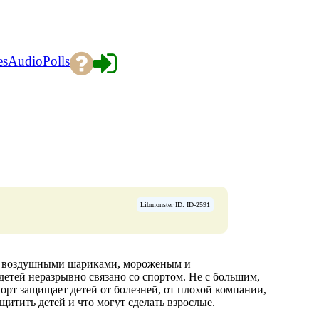
es
Audio
Polls
Libmonster ID: ID-2591
 с воздушными шариками, мороженым и
 детей неразрывно связано со спортом. Не с большим,
орт защищает детей от болезней, от плохой компании,
щитить детей и что могут сделать взрослые.