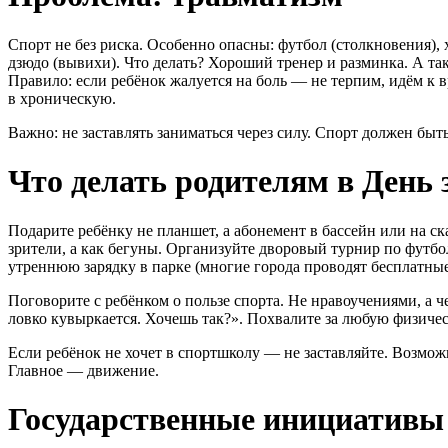
Спорт не без риска. Особенно опасны: футбол (столкновения), 
дзюдо (вывихи). Что делать? Хороший тренер и разминка. А та
Правило: если ребёнок жалуется на боль — не терпим, идём к в
в хроническую.
Важно: не заставлять заниматься через силу. Спорт должен быть
Что делать родителям в День
Подарите ребёнку не планшет, а абонемент в бассейн или на ск
зрители, а как бегуны. Организуйте дворовый турнир по футбол
утреннюю зарядку в парке (многие города проводят бесплатные
Поговорите с ребёнком о пользе спорта. Не нравоучениями, а ч
ловко кувыркается. Хочешь так?». Похвалите за любую физиче
Если ребёнок не хочет в спортшколу — не заставляйте. Возмож
Главное — движение.
Государственные инициативы