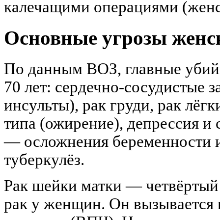
калечащими операциями (женс
Основные угрозы женс
По данным ВОЗ, главные убий
70 лет: сердечно-сосудистые 
инсульты), рак груди, рак лёгк
типа (ожирение), депрессия и
— осложнения беременности 
туберкулёз.
Рак шейки матки — четвёртый
рак у женщин. Он вызывается