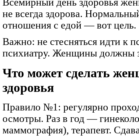
Всемирный день здоровья жен
не всегда здорова. Нормальны
отношения с едой — вот цель.
Важно: не стесняться идти к п
психиатру. Женщины должны зн
Что может сделать жен
здоровья
Правило №1: регулярно прохо
осмотры. Раз в год — гинеколо
маммография), терапевт. Сдав