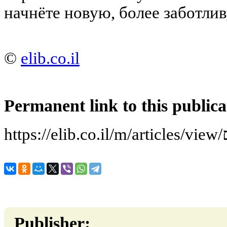
начнёте новую, более заботли
©
elib.co.il
Permanent link to this publica
h
Publisher: