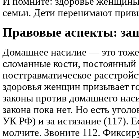
И помните: здоровье женщины
семьи. Дети перенимают прив
Правовые аспекты: за
Домашнее насилие — это тоже 
сломанные кости, постоянный 
посттравматическое расстрой
здоровья женщин призывает г
законы против домашнего наси
закона пока нет. Но есть уголо
УК РФ) и за истязание (117). 
молчите. Звоните 112. Фиксир