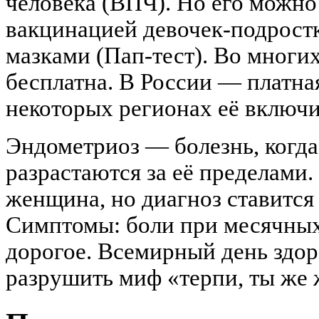
человека (ВПЧ). Но его можно
вакцинацией девочек-подрост
мазками (Пап-тест). Во многи
бесплатна. В России — платная
некоторых регионах её включи
Эндометриоз — болезнь, когда
разрастаются за её пределами.
женщина, но диагноз ставится 
Симптомы: боли при месячных
дорогое. Всемирный день здо
разрушить миф «терпи, ты же