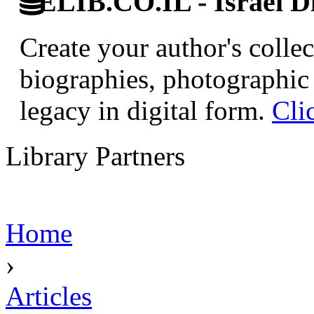
ELIB.CO.IL - Israel Di
Create your author's collec
biographies, photographic 
legacy in digital form.
Cli
Library Partners
Home
›
Articles