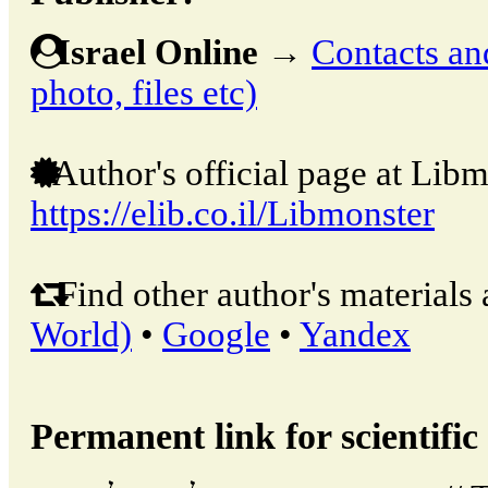
Israel Online
→
Contacts and
photo, files etc)
Author's official page at Libm
https://elib.co.il/Libmonster
Find other author's materials 
World)
•
Google
•
Yandex
Permanent link for scientific 