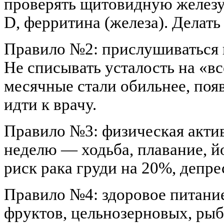
проверять щитовидную железу
D, ферритина (железа). Делать
Правило №2: прислушиваться к 
Не списывать усталость на «вс
месячные стали обильнее, поя
идти к врачу.
Правило №3: физическая актив
неделю — ходьба, плавание, й
риск рака груди на 20%, депре
Правило №4: здоровое питани
фруктов, цельнозерновых, рыб