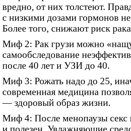
вредно, от них толстеют. Прав
с низкими дозами гормонов не
Более того, снижают риск рака
Миф 2: Рак грузи можно «нащу
самообследование неэффекти
после 40 лет и УЗИ до 40.
Миф 3: Рожать надо до 25, ина
современная медицина позволя
— здоровый образ жизни.
Миф 4: После менопаузы секс 
и полезен. Увлажняющие сред