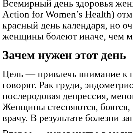
Всемирный день здоровья женщи
Action for Women’s Health) отм
красный день календаря, но о
женщины болеют иначе, чем м
Зачем нужен этот день
Цель — привлечь внимание к п
говорят. Рак груди, эндометри
послеродовая депрессия, мено
Женщины стесняются, боятся, 
врачу. В результате болезни з