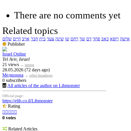
There are no comments yet
Related topics
אישה
רופא
כאב
פחד
דם
שד
רחם
שן
שינה
צעד
בית
חבר
אויב
חיים
שלום
Publisher
Israel Online
Tel Aviv, Israel
21 views
→
rating
28.05.2026 (72 days ago)
Медицина
→
other headings
0 subscribers
All articles of the author on Libmonster
Official page:
https://elib.co.il/Libmonster
Rating





0 votes
Related Articles