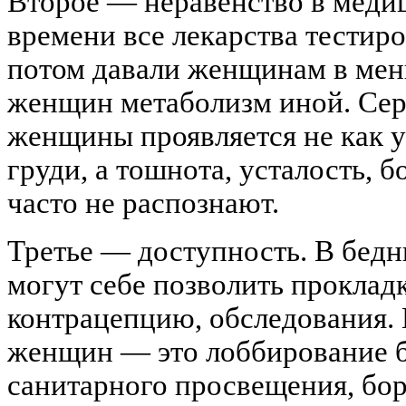
Второе — неравенство в медиц
времени все лекарства тестир
потом давали женщинам в мен
женщин метаболизм иной. Сер
женщины проявляется не как 
груди, а тошнота, усталость, б
часто не распознают.
Третье — доступность. В бед
могут себе позволить проклад
контрацепцию, обследования.
женщин — это лоббирование 
санитарного просвещения, бор