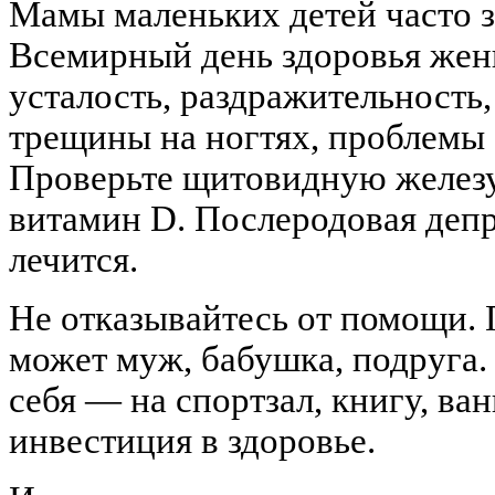
Мамы маленьких детей часто з
Всемирный день здоровья же
усталость, раздражительность,
трещины на ногтях, проблемы 
Проверьте щитовидную железу
витамин D. Послеродовая деп
лечится.
Не отказывайтесь от помощи. 
может муж, бабушка, подруга.
себя — на спортзал, книгу, ван
инвестиция в здоровье.