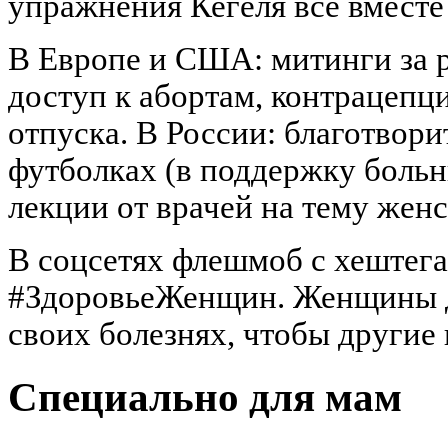
упражнения Кегеля все вместе 
В Европе и США: митинги за 
доступ к абортам, контрацепц
отпуска. В России: благотвори
футболках (в поддержку больн
лекции от врачей на тему женс
В соцсетях флешмоб с хештег
#ЗдоровьеЖенщин. Женщины д
своих болезнях, чтобы другие 
Специально для мам