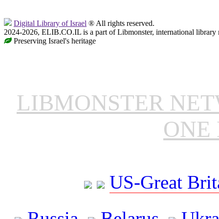
Digital Library of Israel
® All rights reserved.
2024-2026, ELIB.CO.IL is a part of Libmonster, international library
Preserving Israel's heritage
LIBMONSTER NE
ONE 
US-Great Brit
Russia
Belarus
Ukra