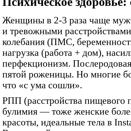
Психическое здоровье:
Женщины в 2-3 раза чаще муж
и тревожными расстройствами
колебания (ПМС, беременность
нагрузка (работа + дом), наси
перфекционизм. Послеродовая
пятой роженицы. Но многие бо
что «с ума сошли».
РПП (расстройства пищевого 
булимия — тоже женские боле
красоты, идеальные тела в Inst