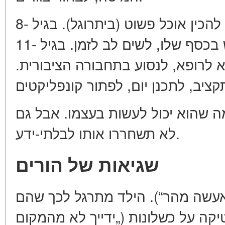
בגיל 6-7: לארגן את הארגז, להכין אוכל פשוט (ביתרוגל). בגיל 8-
10: ללכת לחנות, להשתמש בכסף שלו, לשים לב לזמן. בגיל 11-
13:  לרופא, לנסוע בתחבורה הציבורית
ה שהוא יכול לעשות בעצמו. אבל גם
לא תשחררו אותו לבלתי-ידע.
שגיאות של הורים
 אעשה מהר“). הילד מתרגל לכך שהם
טיקה על כשלונות („ידייך לא מהמקום