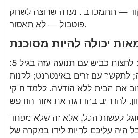
וד — תתמכו בו. נערה שרוצה לשחק
פוטבול — לא תאסור.
אות יכולה להיות מסוכנת
לכול יש גבולות. הילד לא צריך: לחצות כביש עם תנועה עזה בגיל 5;
 לתקשר עם זרים באינטרנט; לקנות
זוב את הבית ללא הודעה. ללמד חוקי
סוגל לעשות הכל, אלא זה שלא מפחד
ל היה עליכם להיות לידו במקרה של