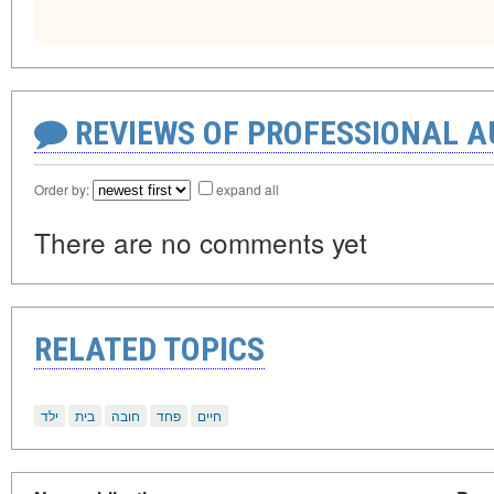
REVIEWS OF PROFESSIONAL 
Order by:
expand all
There are no comments yet
RELATED TOPICS
חיים
פחד
חובה
בית
ילד