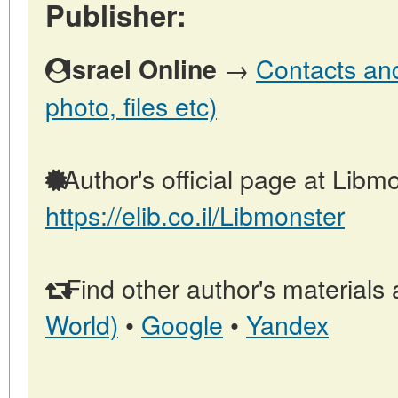
Publisher:
→
Contacts and 
Israel Online
photo, files etc)
Author's official page at Libmo
https://elib.co.il/Libmonster
Find other author's materials 
World)
•
Google
•
Yandex