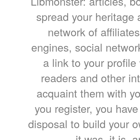
Libmonster: articles, b
spread your heritage a
network of affiliates
engines, social network
a link to your profil
readers and other int
acquaint them with yo
you register, you have
disposal to build your ow
it was, it is, 