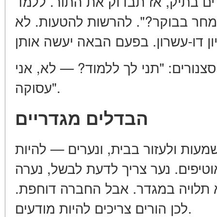
ם בתיק, אז תבדוק את התור. ללמד
 מחר בבוקר?". להרשות להטעות. לא
צנורים: "תני לך ללמוד? — לא, אני
עסוקה".
הבדלים מגדריים
מעות ולעזור בבית, ונערים — להיות
טיפים. נער צריך לדעת לבשל, נערה
— תלויה במגדר. אבל החברה דוחפת
לכן הורים צריכים להיות מודעים.