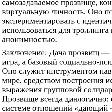
самозадаваемое прозвище, ко
виртуальную личность. Оно п
экспериментировать с идентич
использоваться для троллинга 
анонимностью.
Заключение: Дача прозвищ — э
игра, а базовый социально-пс
Оно служит инструментом нав
мире, средством построения и
выражения групповой солидар
Прозвище всегда диалогично: 
системе отношений «дающи