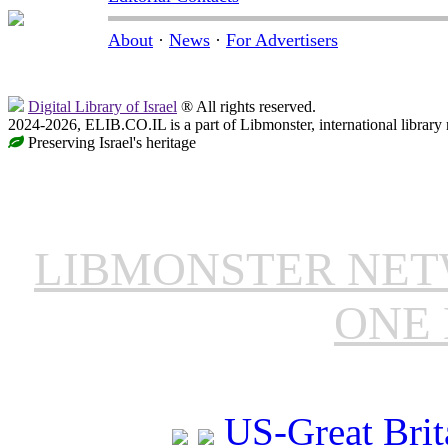
About
·
News
·
For Advertisers
Digital Library of Israel
® All rights reserved.
2024-2026, ELIB.CO.IL is a part of Libmonster, international library
Preserving Israel's heritage
LIBMONSTER NE
ONE 
US-Great Brit