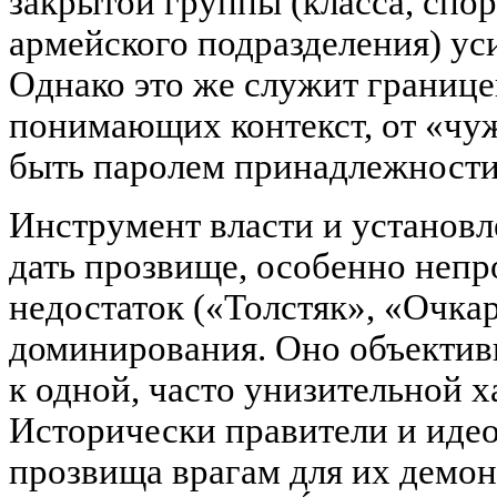
закрытой группы (класса, спо
армейского подразделения) ус
Однако это же служит границе
понимающих контекст, от «чу
быть паролем принадлежности
Инструмент власти и установл
дать прозвище, особенно неп
недостаток («Толстяк», «Очкар
доминирования. Оно объективи
к одной, часто унизительной х
Исторически правители и иде
прозвища врагам для их демо