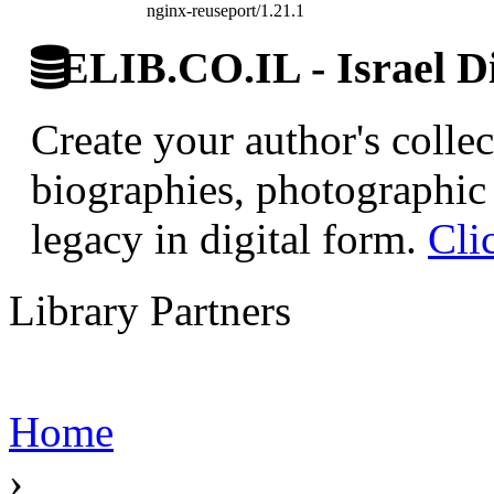
nginx-reuseport/1.21.1
ELIB.CO.IL - Israel Di
Create your author's collec
biographies, photographic 
legacy in digital form.
Cli
Library Partners
Home
›