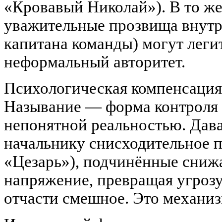
«Кровавый Никола́й»). В то ж
уважительные прозвища внутр
капитана команды) могут леги
неформальный авторитет.
Психологическая компенсация
Называние — форма контроля
непонятной реальностью. Дав
начальнику снисходительное 
«Цезарь»), подчинённые сниж
напряжение, превращая угрозу
отчасти смешное. Это механиз