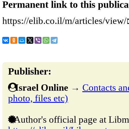
Permanent link to this publica
h
Publisher:
Israel Online
→
Contacts and
photo, files etc)
Author's official page at Libm