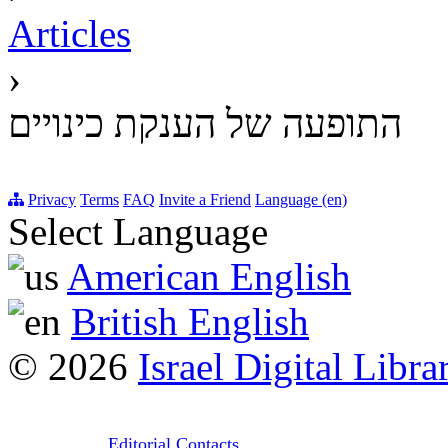
Articles
›
התופעה של הענקת כינויים
Privacy
Terms
FAQ
Invite a Friend
Language (en)
Select Language
American English
British English
© 2026
Israel Digital Libra
Editorial Contacts