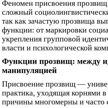
Феномен присвоения прозвищ (
сложный социолингвистически
так как зачастую прозвища в
функции: от маркировки соци
укрепления групповой иденти
власти и психологической ком
Функции прозвищ: между и
манипуляцией
Присвоение прозвищ — универ
практика, уходящая корнями в
причины многомерны и часто 