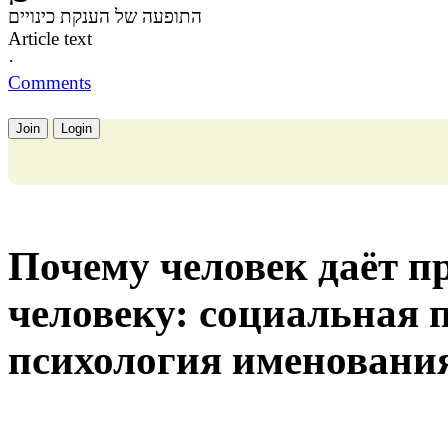
התופעה של הענקת כינויים
Article text
·
Comments
Join
Login
Почему человек даёт п
человеку: социальная 
психология именовани