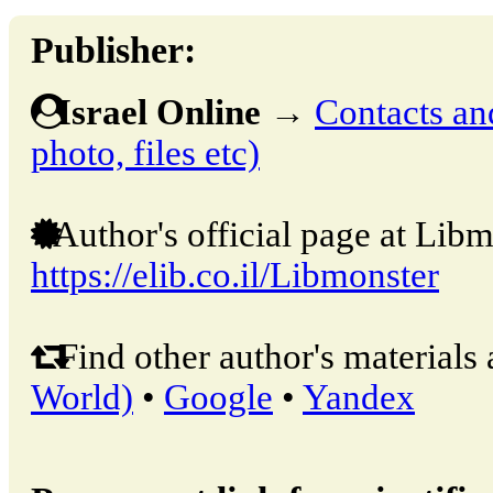
Publisher:
Israel Online
→
Contacts and
photo, files etc)
Author's official page at Libm
https://elib.co.il/Libmonster
Find other author's materials 
World)
•
Google
•
Yandex