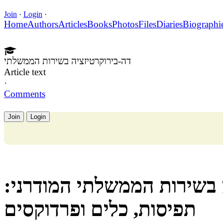
Join
·
Login
·
Home
Authors
Articles
Books
Photos
Files
Diaries
Biographi
דה-בירוקרטיזציה בשירות הממשלתי
Article text
·
Comments
Join
Login
 בשירות הממשלתי המודרני:
תפיסות, כלים ופרדוקסים