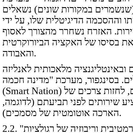
(שנשמרים במקורות שונים) נשאלים
 וההסכמה הדיגיטלית שלו, על ידי
ות. האזרח נשחרר מהצורך לאסוף
 בסיסו של האקציה הביורוקרטית
והאבודה.
ם ובאינטליגנציה מלאכותית לאנליזה
ים. בסינגפור, מערכת "מדינה חכמה"
(Smart Nation) מאפשרת, על ידי ניתוח נתונים, לחזות צרכים של
ע שירותים לפני תביעתם (לדוגמה,
הארכה אוטומטית של מסמכים).