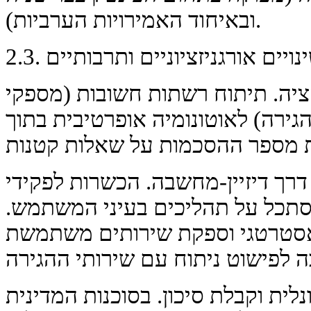
ובאיחוד האמירויות הערביות).
זציה. תיתוח רשתות חשובות (מספקי
ה) לאוטונומיה אופרטיבית בתוך KPI ברורים לתוצאות.
דרך דיזיין-מחשבה. הכשרות לפקידי
תכל על תהליכים בעיני המשתמש.
 אסטרטגי וספקת שירותים משתמשת
נלית וקבלת סיכון. בסוכנות המדינית