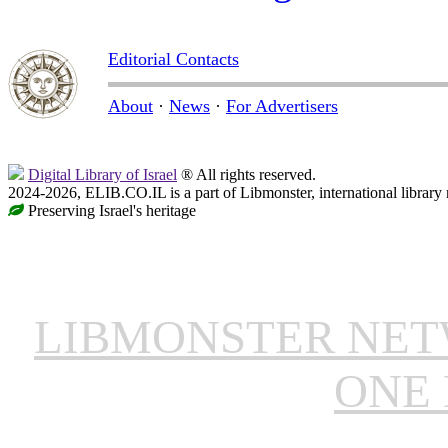
Editorial Contacts
About
·
News
·
For Advertisers
Digital Library of Israel
® All rights reserved.
2024-2026, ELIB.CO.IL is a part of Libmonster, international library
Preserving Israel's heritage
LIBMONSTER NE
ONE 