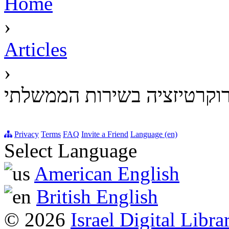
Home
›
Articles
›
רוקרטיזציה בשירות הממשלתי
Privacy
Terms
FAQ
Invite a Friend
Language (en)
Select Language
American English
British English
© 2026
Israel Digital Libra