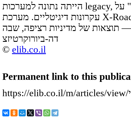
הייתה נתונה למערכות legacy, בנתה מדינה "מן היסוד" על
עקרונות דיגיטליים. מערכת X-Road, רזידנטיות אלקטרונית,
 — תוצאות של מדיניות רציפה, שבה
דה-ביורוקרטיזצ
©
elib.co.il
Permanent link to this publica
י