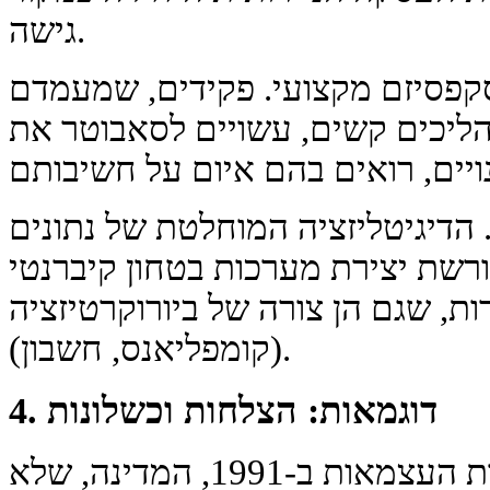
גישה.
קפסיזם מקצועי. פקידים, שמעמדם
הליכים קשים, עשויים לסאבוטר את
 הדיגיטליזציה המוחלטת של נתונים
ורשת יצירת מערכות בטחון קיברנטי
ות, שגם הן צורה של ביורוקרטיזציה
(קומפליאנס, חשבון).
4. דוגמאות: הצלחות וכשלונות
הצלחה: אסטוניה. לאחר חזרת העצמאות ב-1991, המדינה, שלא