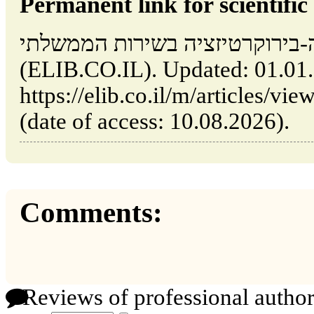
Permanent link for scientific 
בירוקרטיזציה בשירות הממשלתי // Tel Aviv: Israel
(ELIB.CO.IL). Updated: 01.01
https://elib.co.il/m/articles/vi/דה-בירוקרטיזציה-בשירות-הממשלתי
(date of access: 10.08.2026).
Comments:
Reviews of professional author