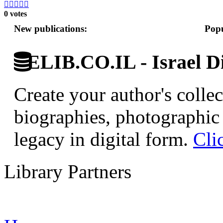





0 votes
New publications:
Popu
ELIB.CO.IL - Israel Di
Create your author's collec
biographies, photographic 
legacy in digital form.
Cli
Library Partners