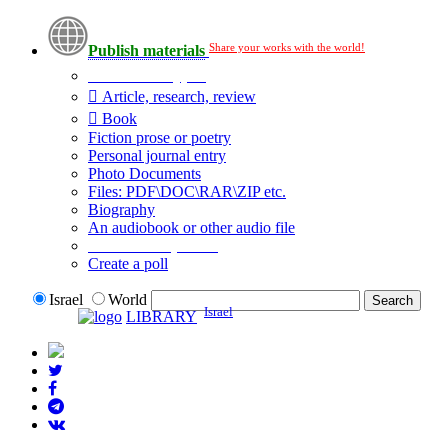
Share your works with the world!
Publish materials
Publication type?
Article, research, review
Book
Fiction prose or poetry
Personal journal entry
Photo Documents
Files: PDF\DOC\RAR\ZIP etc.
Biography
An audiobook or other audio file
Additional options:
Create a poll
Israel
World
Israel
LIBRARY