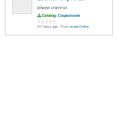
הביורוקרט המושלם
Catalog:
Социология
217 days ago
·
From
Israel Online