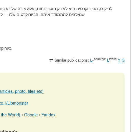
לדיקנס, הביורוקרטיה היא לא רק חוסר נוחות, אלא צורה של רע 
שנאלצים להתמודד איתה. הביורוקרטים שלו — לא
/articles/view
_country2
World
Similar publications:
L
L
Y
G
ticles, photo, files etc)
.co.il/Libmonster
 the World)
•
Google
•
Yandex
tations):