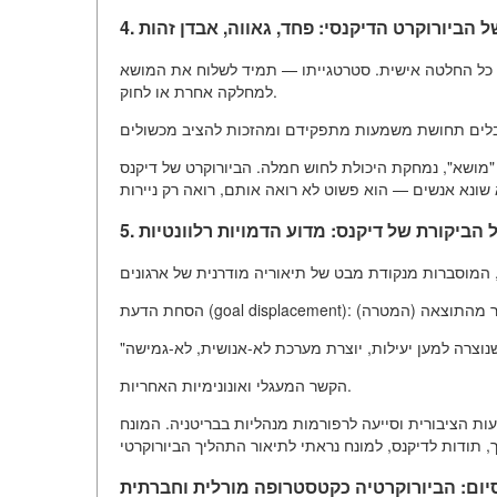
 של הביורוקרט הדיקנסי: פחד, גאווה, אבדן זהות
ל כל החלטה אישית. סטרטגייתו — תמיד לשלוח את המושא
למחלקה אחרת או לחוק.
 "מושא", נמחקת היכולת לחוש חמלה. הביורוקרט של דיקנס
של הביקורת של דיקנס: מדוע הדמויות רלוונטיות
הקשר המעגלי ואונונימיות האחריות.
ייעה לרפורמות מנהליות בבריטניה. המונח "circumlocution" (מעגליות, רב-דיבור)
יום: הביורוקרטיה כקטסטרופה מורלית וחברתית