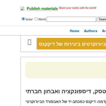
Share your works with the world!
Publish materials
Israel
World
Home
Authors
Ar
ביורוקרטים ביצירות של דיקקנס
טסק, דיספונקציה ואבחון חברתי
מה: דיקנס כמכתב-יד של האבסורד הביורוקרטי