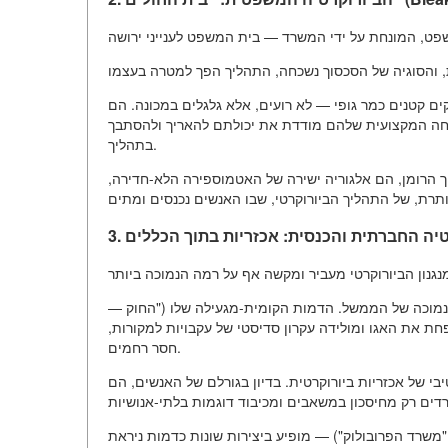
רקים קטנים כמר גופי — לא רועים, אלא גלגלים במכונה. הם
לחה המקצועית שלהם מודדת את יכולתם להאריך ולהסתבך
בתהליך.
 הרומן, הם אלגוריה ישירה של האטמוספירה הלא-חדירה,
קרטיה החברתית והכנסית: אכזריות בתוך הכללים
ה נמוכה של הממשל. הדמות הקומית-מגעילה שלו ("החוק —
פחת את האגו ומולידה עקרון סדיסטי של עקבויות למקורות,
חסר רחמים.
י של אכזריות ביורוקרטית. בדיון בגורלם של האנשים, הם