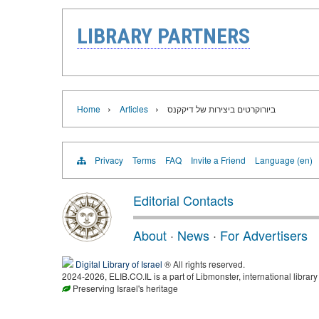
LIBRARY PARTNERS
›
›
ביורוקרטים ביצירות של דיקקנס
Articles
Home
Privacy
Terms
FAQ
Invite a Friend
Language (en)
Editorial Contacts
About
·
News
·
For Advertisers
Digital Library of Israel
® All rights reserved.
2024-2026, ELIB.CO.IL is a part of Libmonster, international library
Preserving Israel's heritage