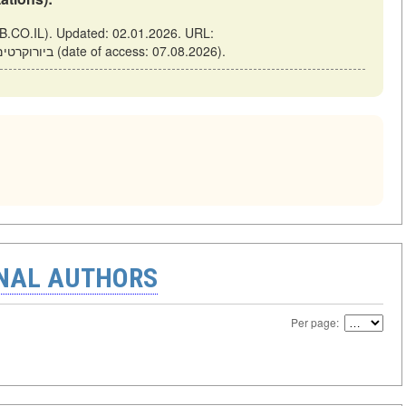
https://elib.co.il/m/articles/view/ביורוקרטים-ביצירות-של-דיקקנס (date of access: 07.08.2026).
ONAL AUTHORS
Per page: