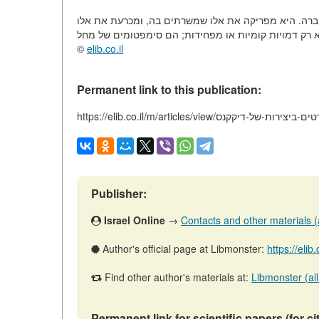
בחברה. היא מפריקה את אלו שמשרתים בה, ומכרעת את אלו
 רק דמויות קומיות או מפחידות; הם סימפטומים של מחל
©
elib.co.il
Permanent link to this publication:
https://elib.co.il/m/ביורוקרטים-ביצירות-של-דיקקנס
Publisher:
Israel Online
→
Contacts and other materials (ar
Author's official page at Libmonster:
https://elib
Find other author's materials at:
Libmonster (all
Permanent link for scientific papers (for ci