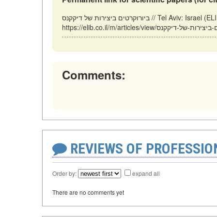
ביורוקרטים ביצירות של דיקקנס // Tel Aviv: Israel (ELIB.CO.IL). Updated: 02.01.2026. URL:
Comments:
REVIEWS OF PROFESSI
Order by:
expand all
There are no comments yet