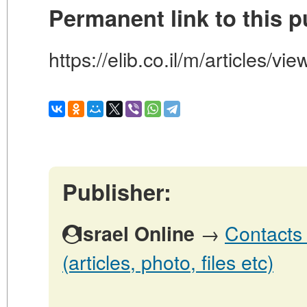
Permanent link to this p
Publisher:
→
Contacts 
Israel Online
(articles, photo, files etc)