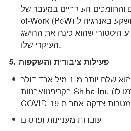
of-Work (PoW)
שקע באנרגיה ל
ב-2022. זהו אירוע היסטורי שהוא כינה את ההישג
העיקרי שלו.
5. פעילות ציבורית והשקפות
ב-2021, הוא שלח יותר מ-1 מיליארד דולר
בקריפטוארטות Shiba Inu (שנתרמו לו) לקרנות למאבק ב-
עובדות מעניינות ופרסים