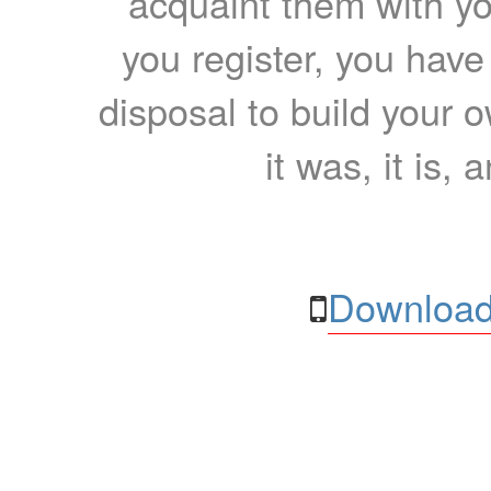
acquaint them with yo
you register, you have
disposal to build your ow
it was, it is, 
Download