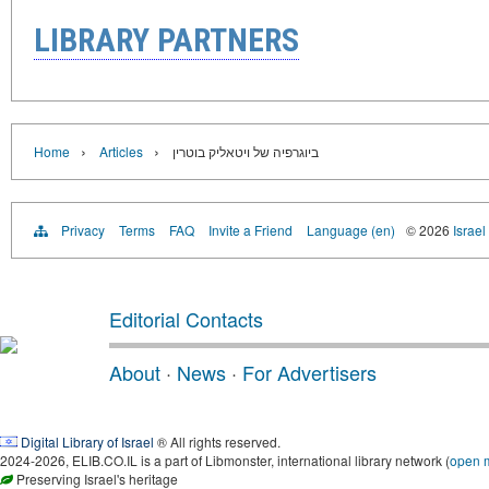
LIBRARY PARTNERS
›
›
Home
Articles
ביוגרפיה של ויטאליק בוטרין
Privacy
Terms
FAQ
Invite a Friend
Language (en)
© 2026
Israel
Editorial Contacts
About
·
News
·
For Advertisers
Digital Library of Israel
® All rights reserved.
2024-2026, ELIB.CO.IL is a part of Libmonster, international library network (
open 
Preserving Israel's heritage