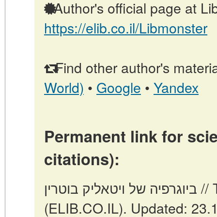
Author's official page at L
https://elib.co.il/Libmonster
Find other author's materia
World)
•
Google
•
Yandex
Permanent link for scie
citations):
ביוגרפיה של ויטאליק בוטרין // Tel Aviv: Israel
(ELIB.CO.IL). Updated: 23.