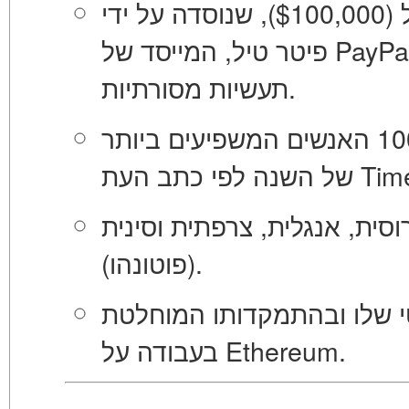
($100,000), שנוסדה על ידי
פיטר טיל, המייסד של PayPal, ליזמים צעירים שמתריסים
תעשיות מסורתיות.
100 האנשים המשפיעים ביותר
לפי כתב העת T
של השנה
ית, אנגלית, צרפתית וסינית
(פוטונהו).
י שלו ובהתמקדותו המוחלטת
בעבודה על Ethereum.