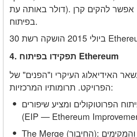
 באותה עת). זה אפשר להקים
בפיתוח.
30 ביולי 2015
4. תפקידו בפיתוח Ethereum
שאר האידיאלוג העיקרי ו"הפנים" של
הפרויקט. תרומותיו המרכזיות:
ח הפרוטוקולים ומציע שיפורים
(EIP — Ethereum Improvemen
היה אחד מהארכיטקטים והמקימים
The Merge (החיבור):