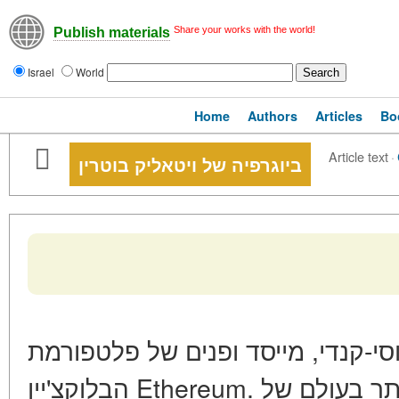
Share your works with the world!
Publish materials
Israel
World
Home
Authors
Articles
Bo
Article text
·
ביוגרפיה של ויטאליק בוטרין
— -קנדי, מייסד ופנים של פלטפורמת
הבלוקצ'יין
Ethereum
. אחד מהאנשים המשפיעים ביותר בעולם של