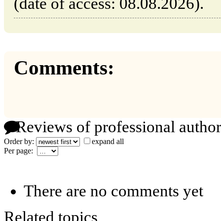
(date of access: 08.08.2026).
Comments:
Reviews of professional author
Order by:
expand all
Per page:
There are no comments yet
Related topics