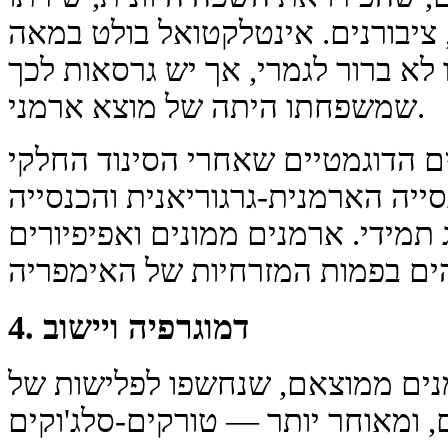
בורנים. אינטלקטואל בולט במאה XI היה
לא ברור לגמרי, אך יש גרסאות לכך
שמשפחתו היתה של מוצא ארמני.
ם הדוגמטיים שאחרי הסינוד החלקי
45), בין הכנסייה הארמנית-גרגוריאנית והכנסייה
 תמידי. ארמנים ממונים ואפיפיורים
4. דמוגרפיה ויישוב
רמנים ממוצאם, שנחשפו לפלישות של