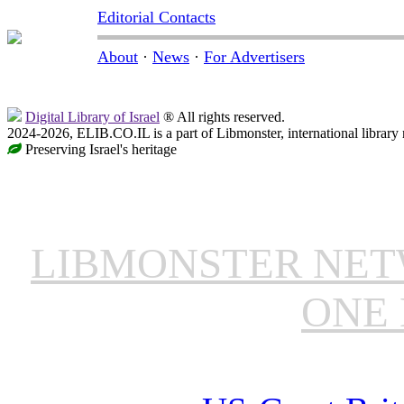
Editorial Contacts
About
·
News
·
For Advertisers
Digital Library of Israel
® All rights reserved.
2024-2026, ELIB.CO.IL is a part of Libmonster, international library
Preserving Israel's heritage
LIBMONSTER NE
ONE 