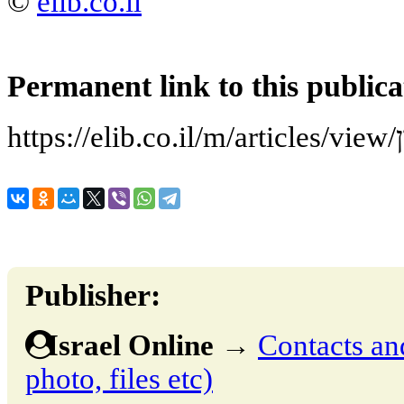
©
elib.co.il
Permanent link to this publica
ן
Publisher:
Israel Online
→
Contacts and
photo, files etc)