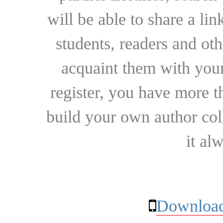
will be able to share a lin
students, readers and othe
acquaint them with your
register, you have more t
build your own author collec
it al
Download