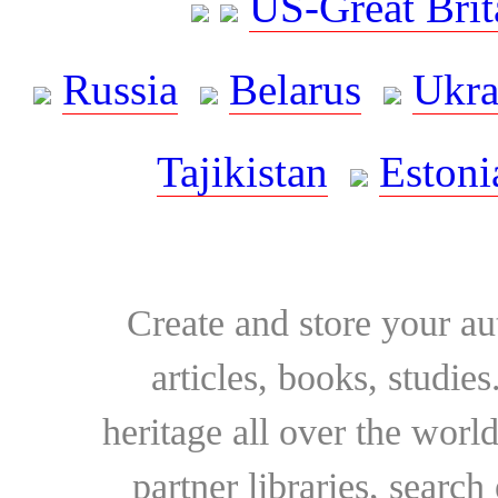
US-Great Brit
Russia
Belarus
Ukra
Tajikistan
Estoni
Create and store your au
articles, books, studie
heritage all over the world
partner libraries, searc