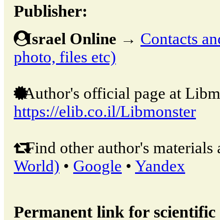
Publisher:
Israel Online
→
Contacts and
photo, files etc)
Author's official page at Libm
https://elib.co.il/Libmonster
Find other author's materials 
World)
•
Google
•
Yandex
Permanent link for scientific 