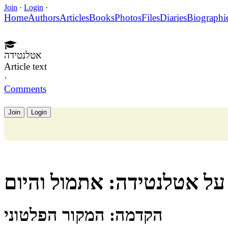
Join
·
Login
·
Home
Authors
Articles
Books
Photos
Files
Diaries
Biographi
אטלנטידה
Article text
·
Comments
Join
Login
על אטלנטידה: אתמול והיום
הקדמה: המקור הפלטוני