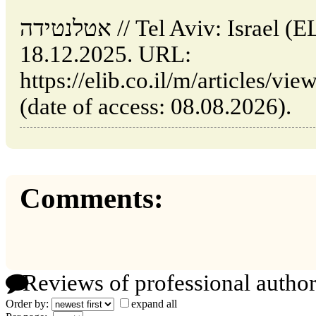
אטלנטידה // Tel Aviv: Israel (ELIB.CO.IL). Updated:
18.12.2025. URL:
https://elib.co.il/m/articles/vi/אטלנטידה-2025-12-18
(date of access: 08.08.2026).
Comments:
Reviews of professional author
Order by:
expand all