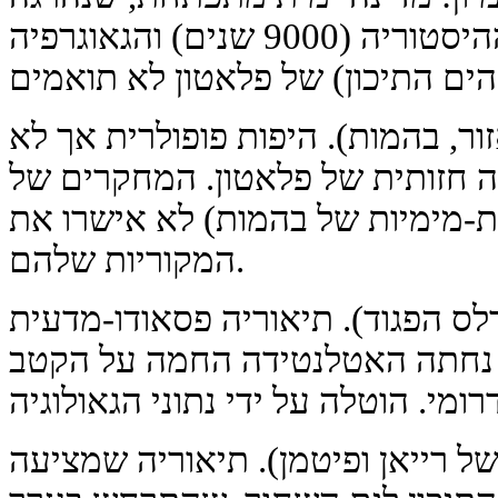
בקטסטרופה. אולם ההיסטוריה (9000 שנים) והגאוגרפיה
ור, בהמות). היפות פופולרית אך לא
 חזותית של פלאטון. המחקרים של
תת-מימיות של בהמות) לא אישרו את
המקוריות שלהם.
ס הפגוד). תיאוריה פסאודו-מדעית
נחתה האטלנטידה החמה על הקטב
ל רייאן ופיטמן). תיאוריה שמציעה