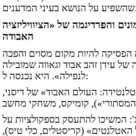
 בעיני המדענים.
נים והפרדיגמה של «הציוויליזציה
האבודה
 הפסיקה להיות מקום מסוים והפכה
של עידן זהב אבוד וגאווה שמובילה
לנפילה». היא נכנסה ל:
לנטידה: העולם האבוד» של דיסני,
יג': המשיכו להתעסק בספקולציות על
 האטלנטים» (קריסטלים, כלי טיס),