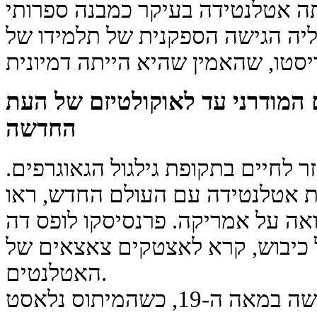
תה אטלנטידה בעיקר כמבנה ספרותי
עליה הגישה הספקנית של תלמידו של
המודרני עד לאוקולטיזם של העת
החדשה
ר לחיים בתקופת גילגול הגאוגרפים.
ת אטלנטידה עם העולם החדש, ראו
ואה על אמריקה. פרנסיסקו לופס דה
ל כיבוש, קרא לאצטקים צאצאים של
האטלנטים.
אולם הפנורמה המפתח התרחשה במאה ה-19, כשהמיתוס נלאסט