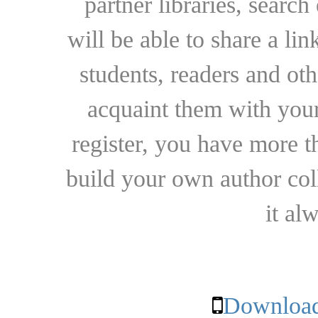
partner libraries, searc
will be able to share a lin
students, readers and othe
acquaint them with your
register, you have more t
build your own author collec
it al
Download