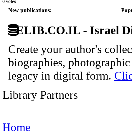
0 votes
New publications:
Popu
ELIB.CO.IL - Israel Di
Create your author's collec
biographies, photographic 
legacy in digital form.
Cli
Library Partners
Home