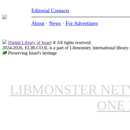
Editorial Contacts
About
·
News
·
For Advertisers
Digital Library of Israel
® All rights reserved.
2024-2026, ELIB.CO.IL is a part of Libmonster, international library
Preserving Israel's heritage
LIBMONSTER NE
ONE 