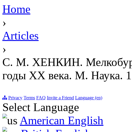
Home
›
Articles
›
С. М. ХЕНКИН. Мелкобурж
годы XX века. М. Наука. 1
Privacy
Terms
FAQ
Invite a Friend
Language (en)
Select Language
American English