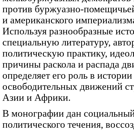
против буржуазно-помещичьей
и американского империализма 
Используя разнообразные ист
специальную литературу, авто
политическую практику, идеол
причины раскола и распада дв
определяет его роль в истории
освободительных движений ст
Азии и Африки.
В монографии дан социальный
политического течения, воссо