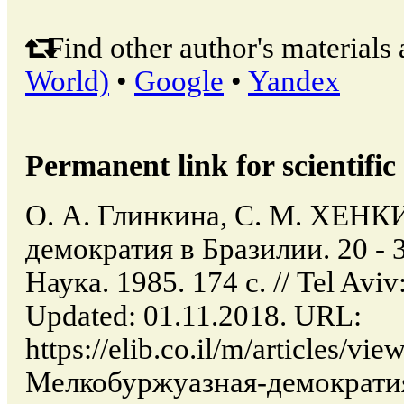
Find other author's materials 
World)
•
Google
•
Yandex
Permanent link for scientific 
О. А. Глинкина, С. М. ХЕНК
демократия в Бразилии. 20 - 
Наука. 1985. 174 с. // Tel Aviv
Updated: 01.11.2018. URL:
https://elib.co.il/m/articles
Мелкобуржуазная-демократия