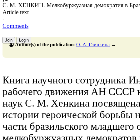
С. М. ХЕНКИН. Мелкобуржуазная демократия в Бразил
Article text
·
Comments
Join
Login
Author(s) of the publication
:
О. А. Глинкина
→
Книга научного сотрудника И
рабочего движения АН СССР к
наук С. М. Хенкина посвящена
истории героической борьбы 
части бразильского младшего 
мелкобуржуазных демократов 