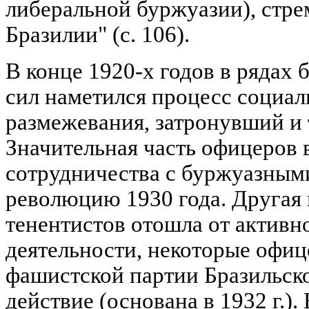
либеральной буржуазии), стре
Бразилии" (с. 106).
В конце 1920-х годов в рядах
сил наметился процесс социал
размежевания, затронувший и 
Значительная часть офицеров 
сотрудничества с буржуазным
революцию 1930 года. Другая
тенентистов отошла от активн
деятельности, некоторые офи
фашистской партии Бразильско
действие (основана в 1932 г.)