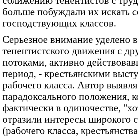
сближению тенентистов с тру
больше побуждали их искать с
господствующих классов.
Серьезное внимание уделено в
тенентистского движения с д
потоками, активно действовав
период, - крестьянскими выст
рабочего класса. Автор выявл
парадоксального положения, к
фактически в одиночестве, "хо
отразили интересы широкого 
(рабочего класса, крестьянств