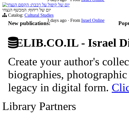
יום של קיפול על רכבת: הקסם הנצחי
יום של ריחוף: המכשף הנצחי
Catalog:
Cultural Studies
3 days ago
·
From
Israel Online
New publications:
Popu
ELIB.CO.IL - Israel Di
Create your author's collec
biographies, photographic 
legacy in digital form.
Cli
Library Partners