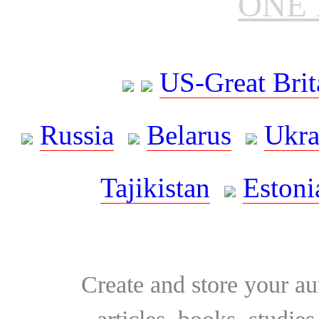
ONE 
US-Great Brit
Russia
Belarus
Ukra
Tajikistan
Estoni
Create and store your au