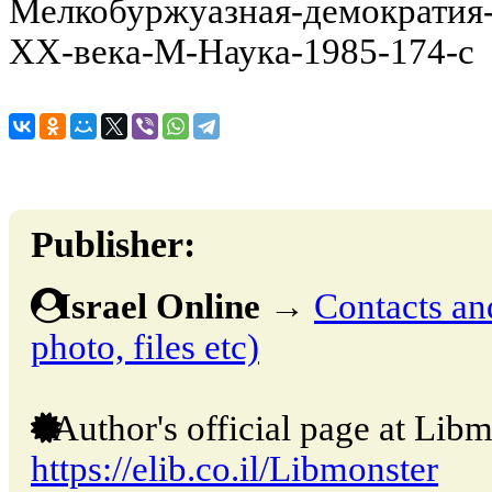
Мелкобуржуазная-демократия-
XX-века-М-Наука-1985-174-с
Publisher:
Israel Online
→
Contacts and
photo, files etc)
Author's official page at Libm
https://elib.co.il/Libmonster