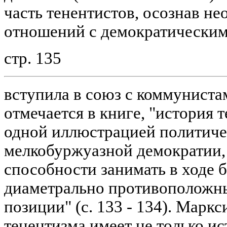
часть тенентистов, осознав н
отношений с демократическим
стр. 135
вступила в союз с коммуниста
отмечается в книге, "история 
одной иллюстрацией политиче
мелкобуржуазной демократии,
способности занимать в ходе 
диаметрально противоположн
позиции" (с. 133 - 134). Марк
тенентизма имеет не только ис