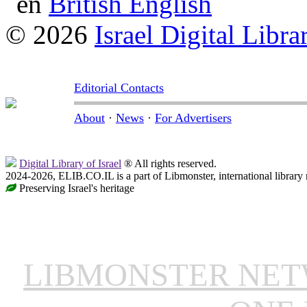
British English
© 2026
Israel Digital Libra
Editorial Contacts
About
·
News
·
For Advertisers
Digital Library of Israel
® All rights reserved.
2024-2026, ELIB.CO.IL is a part of Libmonster, international library
Preserving Israel's heritage
LIBMONSTER NE