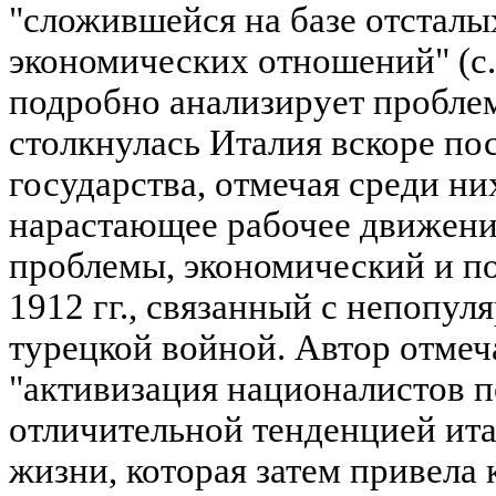
"сложившейся на базе отсталы
экономических отношений" (с. 
подробно анализирует пробле
столкнулась Италия вскоре по
государства, отмечая среди ни
нарастающее рабочее движени
проблемы, экономический и по
1912 гг., связанный с непопуля
турецкой войной. Автор отмеч
"активизация националистов п
отличительной тенденцией ит
жизни, которая затем привела к