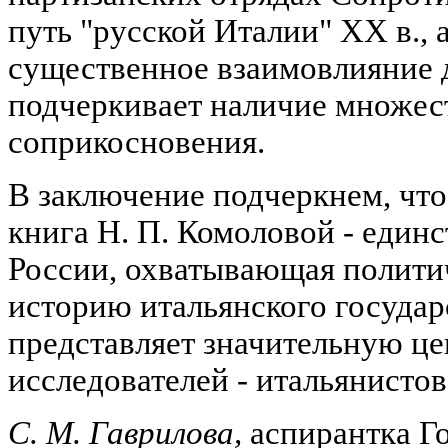
путь "русской Италии" XX в., 
существенное взаимовлияние д
подчеркивает наличие множест
соприкосновения.
В заключение подчеркнем, что
книга Н. П. Комоловой - единс
России, охватывающая полит
историю итальянского государ
представляет значительную це
исследователей - итальянистов
С. М. Гаврилова,
аспирантка Г