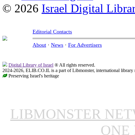
© 2026
Israel Digital Libra
Editorial Contacts
About
·
News
·
For Advertisers
Digital Library of Israel
® All rights reserved.
2024-2026, ELIB.CO.IL is a part of Libmonster, international library
Preserving Israel's heritage
LIBMONSTER NE
ONE 