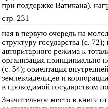
при поддержке Ватикана), нап
стр. 231
ная в первую очередь на молод
структуру государства (с. 72)
авторитарного режима к тотали
организация принципиально н
(с. 54); ориентация внутренн
землевладельцев и корпорации 
в проводимой государством пол
Значительное место в книге о