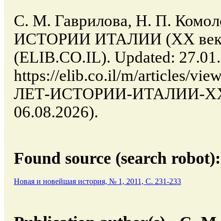
С. М. Гаврилова, Н. П. Комо
ИСТОРИИ ИТАЛИИ (XX век) //
(ELIB.CO.IL). Updated: 27.01
https://elib.co.il/m/articles/
ЛЕТ-ИСТОРИИ-ИТАЛИИ-XX-ве
06.08.2026).
Found source (search robot):
Новая и новейшая история, № 1, 2011, C. 231-233