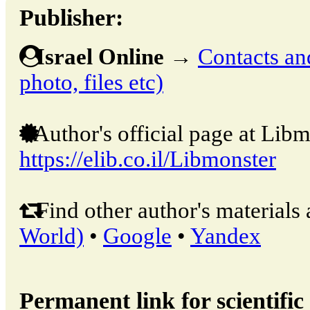
Publisher:
Israel Online
→
Contacts and
photo, files etc)
Author's official page at Libm
https://elib.co.il/Libmonster
Find other author's materials 
World)
•
Google
•
Yandex
Permanent link for scientific 