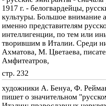
1917 г. - белогвардейцы, русс
культуры. Большое внимание а
именно представителям русск
интеллигенции, по тем или и
творившим в Италии. Среди ни
Ахматова, М. Цветаева, писате
Амфитеатров,
стр. 232
художники А. Бенуа, Ф. Рейман
пишет о значительном "русском
Италии: православных церквя