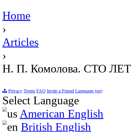
Home
›
Articles
›
Н. П. Комолова. СТО Л
Privacy
Terms
FAQ
Invite a Friend
Language (en)
Select Language
American English
British English