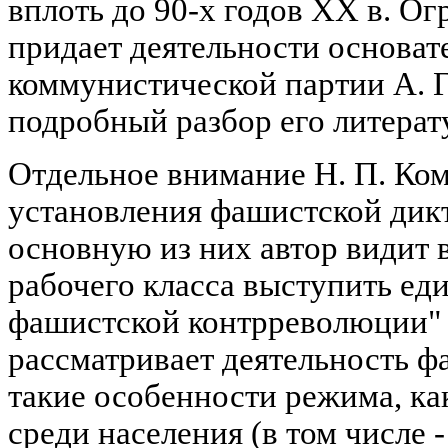
вплоть до 90-х годов XX в. Ог
придает деятельности основат
коммунистической партии А. 
подробный разбор его литерату
Отдельное внимание Н. П. Ко
установления фашистской дик
основную из них автор видит 
рабочего класса выступить е
фашистской контрреволюции" (
рассматривает деятельность ф
такие особенности режима, ка
среди населения (в том числе 