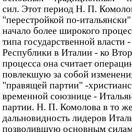
сил. Этот период Н. П. Комоло
"перестройкой по-итальянски" 
начало более широкого процесс
типа государственной власти -
Республики в Италии - ко Вто
процесса она считает операци
повлекшую за собой изменени
"правящей партии" -христианс
временной союзнице - Италья
партии. Н. П. Комолова в то ж
дальновидность лидеров Итал
позволившую основным силам