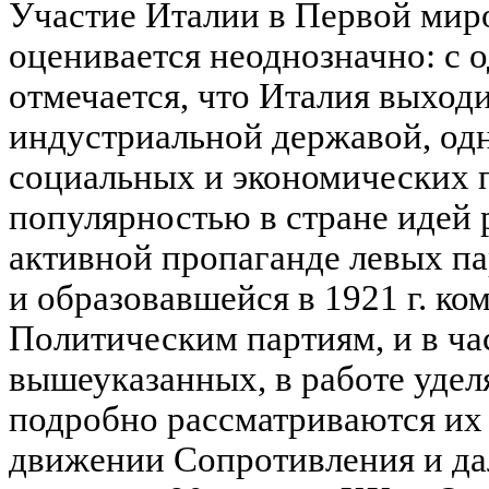
Участие Италии в Первой миро
оценивается неоднозначно: с 
отмечается, что Италия выход
индустриальной державой, одн
социальных и экономических п
популярностью в стране идей
активной пропаганде левых па
и образовавшейся в 1921 г. к
Политическим партиям, и в ча
вышеуказанных, в работе удел
подробно рассматриваются их
движении Сопротивления и д