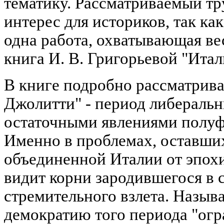
тематику. Рассматриваемый тр
интерес для историков, так ка
одна работа, охватывающая ве
книга И. В. Григорьевой "Итали
В книге подробно рассматривае
Джолитти" - период либераль
остаточными явлениями полу
Именно в проблемах, оставших
объединенной Италии от эпох
видит корни зародившегося в 
стремительного взлета. Назыв
демократию того периода "ог