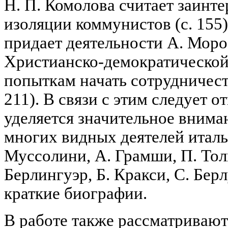
Н. П. Комолова считает заин
изоляции коммунистов (с. 155)
придает деятельности А. Моро
Христианско-демократической
попыткам начать сотрудничеств
211). В связи с этим следует о
уделяется значительное внима
многих видных деятелей италья
Муссолини, А. Грамши, П. Толь
Берлингуэр, Б. Кракси, С. Бер
краткие биографии.
В работе также рассматриваю