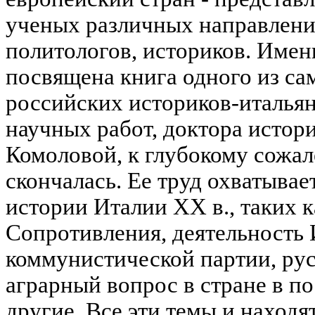
ученых различных направлений
политологов, историков. Имен
посвящена книга одного из са
российских историков-итальян
научных работ, доктора истори
Комоловой, к глубокому сожа
скончалась. Ее труд охватыва
истории Италии XX в., таких 
Сопротивления, деятельность
коммунистической партии, рус
аграрный вопрос в стране в п
другие. Все эти темы и находя