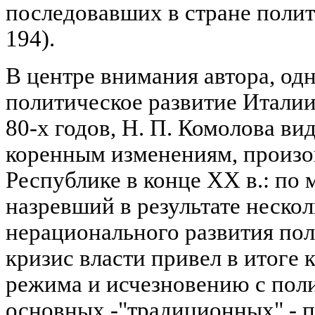
последовавших в стране полит
194).
В центре внимания автора, одн
политическое развитие Италии
80-х годов, Н. П. Комолова ви
коренным изменениям, произ
Республике в конце XX в.: по
назревший в результате неско
нерационального развития по
кризис власти привел в итоге
режима и исчезновению с пол
основных -"традиционных" - 