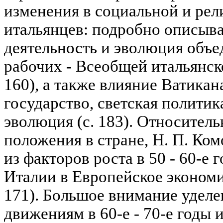
изменения в социальной и ре
итальянцев: подробно описыв
деятельность и эволюция объ
рабочих - Всеобщей итальянск
160), а также влияние Ватикан
государство, светская политик
эволюция (с. 183). Относител
положения в стране, Н. П. Ком
из факторов роста в 50 - 60-е 
Италии в Европейское экономи
171). Большое внимание удел
движениям в 60-е - 70-е годы 