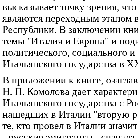
высказывает точку зрения, что
являются переходным этапом в
Республики. В заключении кни
темы "Италия и Европа" и под
политического, социального и
Итальянского государства в XX
В приложении к книге, озагла
Н. П. Комолова дает характери
Итальянского государства с Ро
нашедших в Италии "вторую ро
те, кто провел в Италии значи
- русские эмигранты - сначал