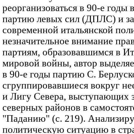
реорганизоваться в 90-е годы
партию левых сил (ДПЛС) и з
современной итальянской пол
незначительное внимание пра
партиям, образовавшимся в И
мировой войны, автор выделя
в 90-е годы партию С. Берлуск
сгруппировавшиеся вокруг не
и Лигу Севера, выступающих з
северных районов в самостоят
"Паданию" (с. 219). Анализир
политическую ситуацию в стра