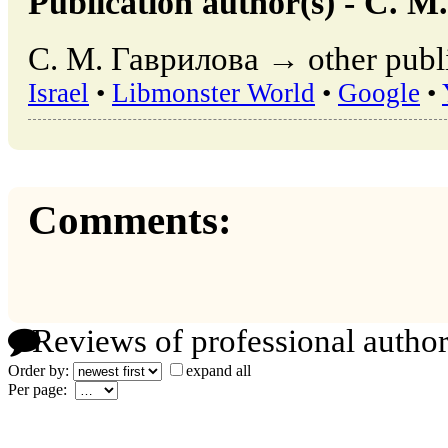
Publication author(s) - С. 
С. М. Гаврилова → other publi
Israel
•
Libmonster World
•
Google
•
Comments:
Reviews of professional author
Order by:
expand all
Per page: