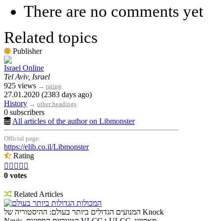
There are no comments yet
Related topics
Publisher
Israel Online
Tel Aviv, Israel
925 views
→
rating
27.01.2020 (2383 days ago)
History
→
other headings
0 subscribers
All articles of the author on Libmonster
Official page:
https://elib.co.il/Libmonster
Rating





0 votes
Related Articles
המכולות הגדולות ביותר בעולם
המנועים הגדולים ביותר בעולם: ההיסטוריה של Knock
Nevis, קטגוריות הספינות VLCC ו-ULCC, מאפייני