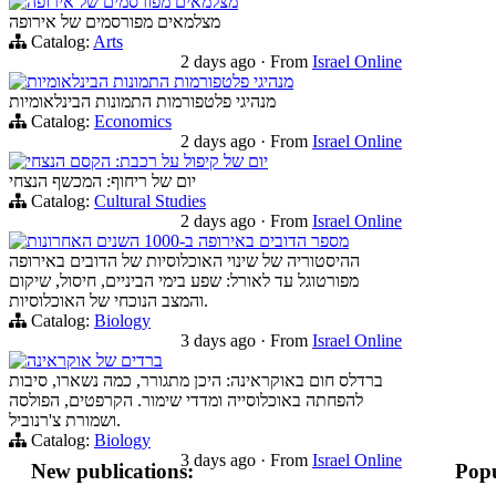
מצלמאים מפורסמים של אירופה
מצלמאים מפורסמים של אירופה
Catalog:
Arts
2 days ago
·
From
Israel Online
מנהיגי פלטפורמות התמונות הבינלאומיות
מנהיגי פלטפורמות התמונות הבינלאומיות
Catalog:
Economics
2 days ago
·
From
Israel Online
יום של קיפול על רכבת: הקסם הנצחי
יום של ריחוף: המכשף הנצחי
Catalog:
Cultural Studies
2 days ago
·
From
Israel Online
מספר הדובים באירופה ב-1000 השנים האחרונות
ההיסטוריה של שינוי האוכלוסיות של הדובים באירופה
מפורטוגל עד לאורל: שפע בימי הביניים, חיסול, שיקום
והמצב הנוכחי של האוכלוסיות.
Catalog:
Biology
3 days ago
·
From
Israel Online
ברדים של אוקראינה
ברדלס חום באוקראינה: היכן מתגורר, כמה נשארו, סיבות
להפחתה באוכלוסייה ומדדי שימור. הקרפטים, הפולסה
ושמורת צ'רנוביל.
Catalog:
Biology
3 days ago
·
From
Israel Online
New publications:
Popu