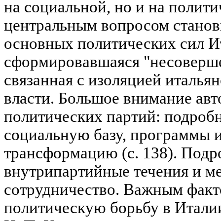
на социальной, но и на полит
центральным вопросом станов
основных политических сил И
сформировавшаяся "несоверше
связанная с изоляцией италья
власти. Большое внимание авт
политических партий: подробн
социальную базу, программы 
трансформацию (с. 138). Под
внутрипартийные течения и м
сотрудничество. Важным факт
политическую борьбу в Итали