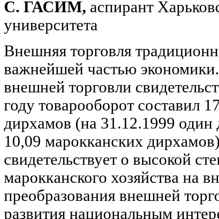
С. ГАСИМ,
аспирант Харьковс
университета
Внешняя торговля традиционн
важнейшей частью экономики.
внешней торговли свидетельств
году товарооборот составил 1
дирхамов (на 31.12.1999 оди
10,09 марокканских дирхамов)
свидетельствует о высокой ст
марокканского хозяйства на 
преобразования внешней торг
развития национальным интер