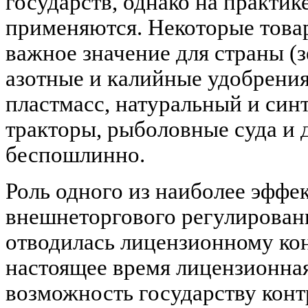
государств, однако на практик
применяются. Некоторые това
важное значение для страны (з
азотные и калийные удобрения
пластмасс, натуральный и син
тракторы, рыболовные суда и д
беспошлинно.
Роль одного из наиболее эффе
внешнеторгового регулирован
отводилась лицензионному ко
настоящее время лицензионная
возможность государству конт