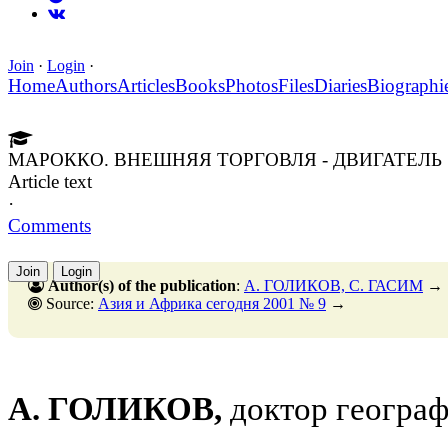
Join
·
Login
·
Home
Authors
Articles
Books
Photos
Files
Diaries
Biographi
МАРОККО. ВНЕШНЯЯ ТОРГОВЛЯ - ДВИГАТЕЛ
Article text
·
Comments
Join
Login
Author(s) of the publication
:
А. ГОЛИКОВ, С. ГАСИМ
→
Source:
Азия и Африка сегодня 2001 № 9
→
А. ГОЛИКОВ,
доктор географ