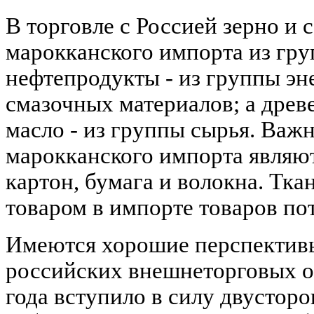
В торговле с Россией зерно и 
марокканского импорта из гру
нефтепродукты - из группы эн
смазочных материалов; а древ
масло - из группы сырья. Ва
марокканского импорта являю
картон, бумага и волокна. Тка
товаром в импорте товаров по
Имеются хорошие перспективы
российских внешнеторговых о
года вступило в силу двустор