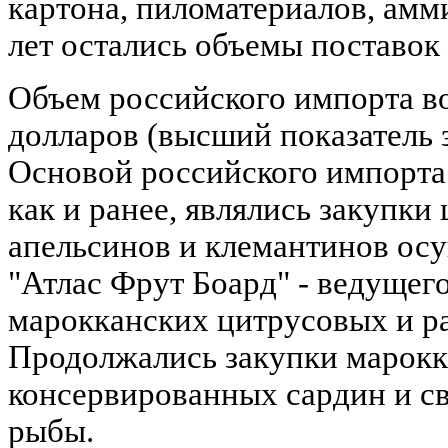
картона, пиломатериалов, амм
лет остались объемы поставок 
Объем российского импорта в
долларов (высший показатель з
Основой российского импорта
как и ранее, являлись закупки
апельсинов и клемантинов ос
"Атлас Фрут Боард" - ведущег
марокканских цитрусовых и р
Продолжались закупки марок
консервированных сардин и с
рыбы.