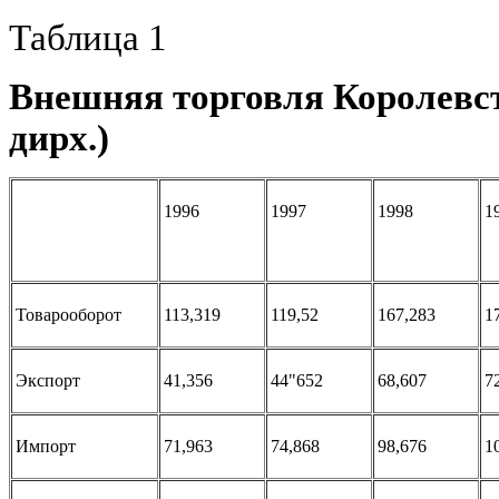
Таблица 1
Внешняя торговля Королевст
дирх.)
1996
1997
1998
1
Товарооборот
113,319
119,52
167,283
1
Экспорт
41,356
44"652
68,607
7
Импорт
71,963
74,868
98,676
1