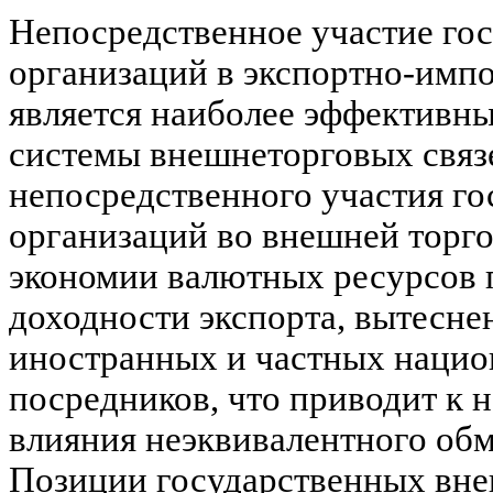
Непосредственное участие го
организаций в экспортно-имп
является наиболее эффективн
системы внешнеторговых связ
непосредственного участия г
организаций во внешней торго
экономии валютных ресурсов 
доходности экспорта, вытесне
иностранных и частных нацио
посредников, что приводит к 
влияния неэквивалентного обм
Позиции государственных вн