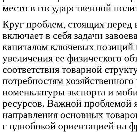
место в государственной поли
Круг проблем, стоящих перед 
включает в себя задачи завое
капиталом ключевых позиций в
увеличения ее физического об
соответствия товарной структ
потребностям хозяйственного 
номенклатуры экспорта и моб
ресурсов. Важной проблемой я
направления основных товаро
с однобокой ориентацией на ф