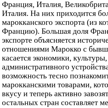
Франция, Италия, Великобрита
Италия. На них приходится бо
марокканского экспорта (из ко
Францию). Большая доля Фран
экспорте объясняется истори
отношениями Марокко с бывш
касается экономики, культуры,
административного устройств
возможность тесно познакоми
марокканскими товарами, кот
вкусу и теперь активно завозя
остальных стран составляет м