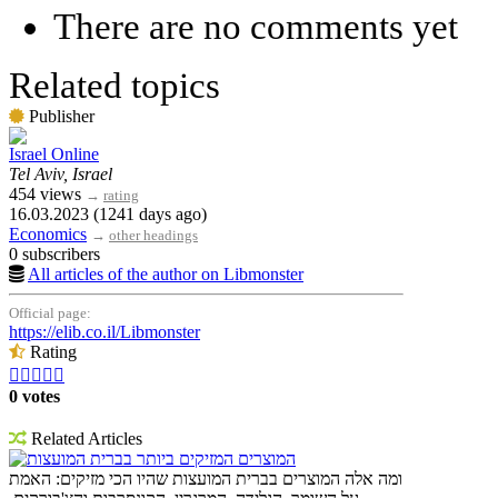
There are no comments yet
Related topics
Publisher
Israel Online
Tel Aviv, Israel
454 views
→
rating
16.03.2023 (1241 days ago)
Economics
→
other headings
0 subscribers
All articles of the author on Libmonster
Official page:
https://elib.co.il/Libmonster
Rating





0 votes
Related Articles
המוצרים המזיקים ביותר בברית המועצות
ומה אלה המוצרים בברית המועצות שהיו הכי מזיקים: האמת