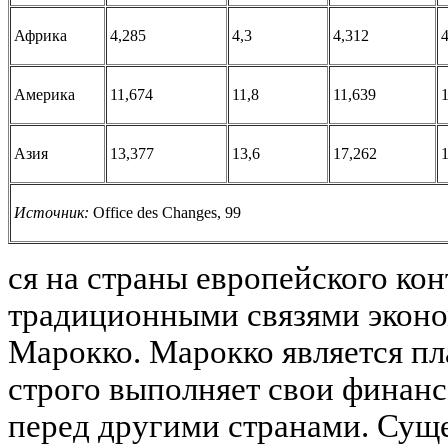
Африка
4,285
4,3
4,312
4
Америка
11,674
11,8
11,639
1
Азия
13,377
13,6
17,262
1
Источник:
Office des Changes, 99
ся на страны европейского кон
традиционными связями эконо
Марокко. Марокко является п
строго выполняет свои финанс
перед другими странами. Сущ