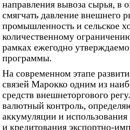
направления вывоза сырья, в 
смягчать давление внешнего 
промышленность и сельское х
количественному ограничению
рамках ежегодно утверждаемо
программы.
На современном этапе развит
связей Марокко одним из наи
средств внешнеторгового регу
валютный контроль, определ
аккумуляции и использования
и кредитования экспортно-им