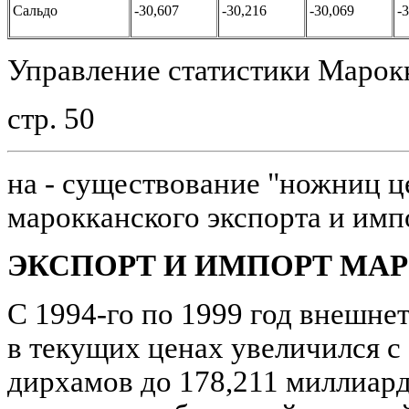
Сальдо
-30,607
-30,216
-30,069
-
Управление статистики Марокк
стр. 50
на - существование "ножниц 
марокканского экспорта и имп
ЭКСПОРТ И ИМПОРТ МА
С 1994-го по 1999 год внешне
в текущих ценах увеличился с
дирхамов до 178,211 миллиард