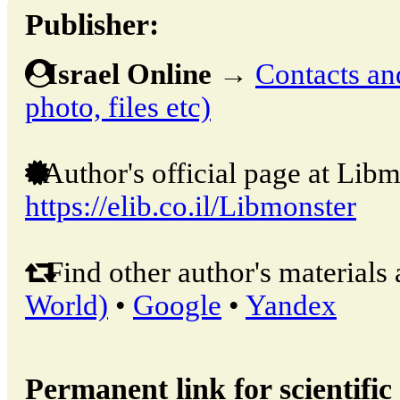
Publisher:
Israel Online
→
Contacts and
photo, files etc)
Author's official page at Libm
https://elib.co.il/Libmonster
Find other author's materials 
World)
•
Google
•
Yandex
Permanent link for scientific 