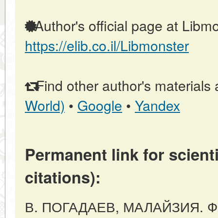
Author's official page at Libmo
https://elib.co.il/Libmonster
Find other author's materials 
World)
•
Google
•
Yandex
Permanent link for scienti
citations):
В. ПОГАДАЕВ, МАЛАЙЗИЯ.