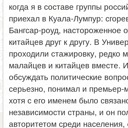
когда я в составе группы росс
приехал в Куала-Лумпур: сгор
Бангсар-роуд, настороженное 
китайцев друг к другу. В Униве
проходили стажировку, редко 
малайцев и китайцев вместе. И
обсуждать политические вопрос
серьезно, понимал и премьер-
хотя с его именем было связан
независимости страны, и он п
авторитетом среди населения,