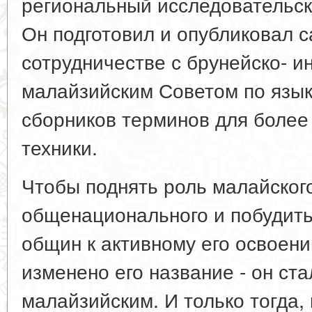
региональный исследовательск
Он подготовил и опубликовал с
сотрудничестве с брунейско- и
малайзийским Советом по язык
сборников терминов для более 
техники.
Чтобы поднять роль малайского
общенационального и побудить
общин к активному его освоен
изменено его название - он ст
малайзийским. И только тогда, к