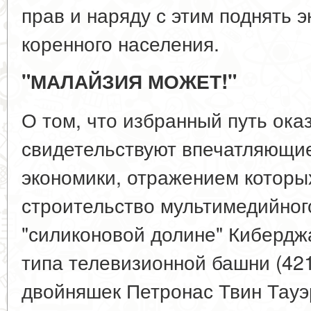
прав и наряду с этим поднять 
коренного населения.
"МАЛАЙЗИЯ МОЖЕТ!"
О том, что избранный путь ока
свидетельствуют впечатляющие
экономики, отражением которых
строительство мультимедийног
"силиконовой долине" Кибердж
типа телевизионной башни (421 
двойняшек Петронас Твин Тауэр