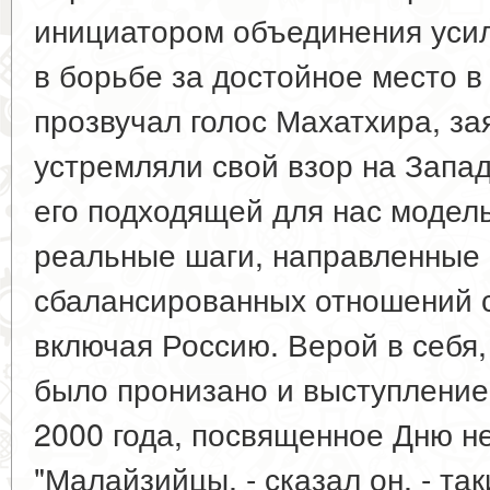
инициатором объединения уси
в борьбе за достойное место в
прозвучал голос Махатхира, за
устремляли свой взор на Запад
его подходящей для нас модел
реальные шаги, направленные 
сбалансированных отношений с
включая Россию. Верой в себя,
было пронизано и выступление
2000 года, посвященное Дню н
"Малайзийцы, - сказал он, - так