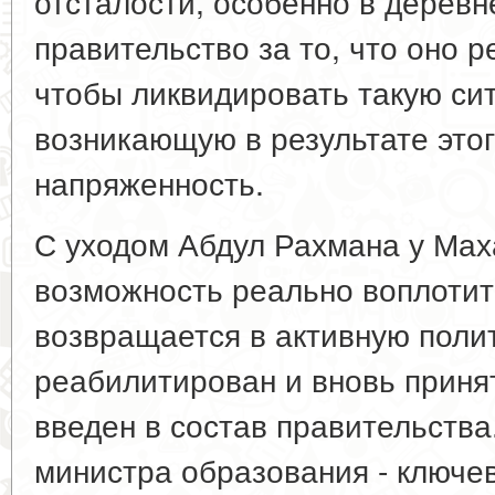
отсталости, особенно в деревн
правительство за то, что оно р
чтобы ликвидировать такую си
возникающую в результате это
напряженность.
С уходом Абдул Рахмана у Мах
возможность реально воплотить
возвращается в активную полит
реабилитирован и вновь приня
введен в состав правительства
министра образования - ключев