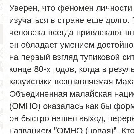
Уверен, что феномен личности
изучаться в стране еще долго.
человека всегда привлекают вн
он обладает умением достойно
на первый взгляд тупиковой сит
конце 80-х годов, когда в резу
казуистики возглавляемая Мах
Объединенная малайская наци
(ОМНО) оказалась как бы фор
он быстро нашел выход, перер
названием "ОМНО (новая)". Кт