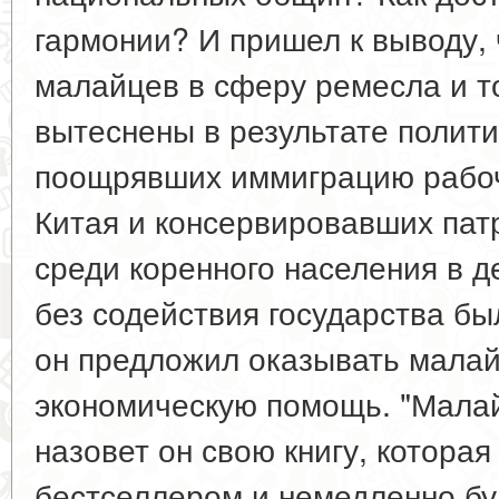
гармонии? И пришел к выводу,
малайцев в сферу ремесла и то
вытеснены в результате полити
поощрявших иммиграцию рабоч
Китая и консервировавших па
среди коренного населения в д
без содействия государства б
он предложил оказывать мала
экономическую помощь. "Малай
назовет он свою книгу, которая
бестселлером и немедленно бу