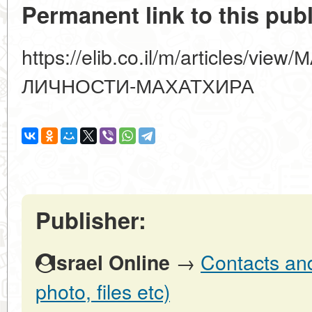
Permanent link to this publ
https://elib.co.il/m/articles/
ЛИЧНОСТИ-МАХАТХИРА
Publisher:
→
Contacts and 
Israel Online
photo, files etc)