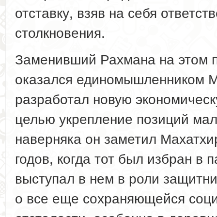
отставку, взяв на себя ответс
столкновения.
Заменивший Рахмана на этом п
оказался единомышленником М
разработал новую экономическ
целью укрепление позиций мал
наверняка он заметил Махатхи
годов, когда тот был избран в 
выступал в нем в роли защитн
о все еще сохраняющейся соци