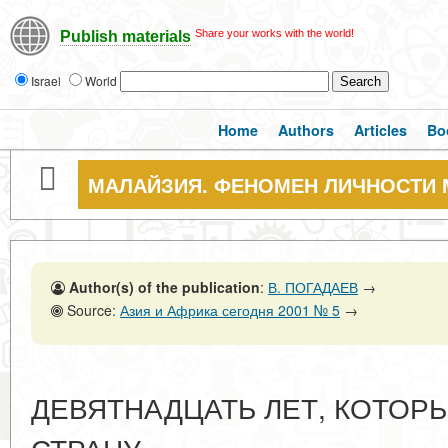
Share your works with the world!
Publish materials
Israel
World
Home
Authors
Articles
Bo
МАЛАЙЗИЯ. ФЕНОМЕН ЛИЧНОСТИ 
Author(s) of the publication
:
В. ПОГАДАЕВ
→
Source:
Азия и Африка сегодня 2001 № 5
→
ДЕВЯТНАДЦАТЬ ЛЕТ, КОТОР
СТРАНУ