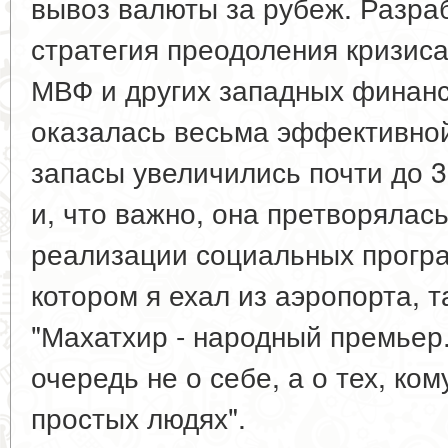
вывоз валюты за рубеж. Разра
стратегия преодоления кризис
МВФ и других западных финанс
оказалась весьма эффективной
запасы увеличились почти до 
и, что важно, она претворялас
реализации социальных програ
котором я ехал из аэропорта, т
"Махатхир - народный премьер
очередь не о себе, а о тех, ком
простых людях".