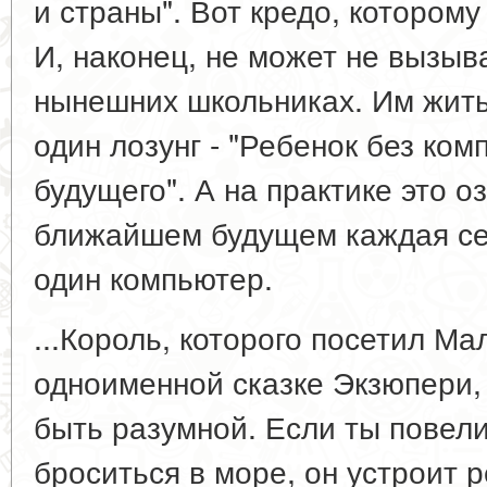
и страны". Вот кредо, которому
И, наконец, не может не вызыв
нынешних школьниках. Им жить 
один лозунг - "Ребенок без ком
будущего". А на практике это о
ближайшем будущем каждая сем
один компьютер.
...Король, которого посетил Ма
одноименной сказке Экзюпери,
быть разумной. Если ты повел
броситься в море, он устроит