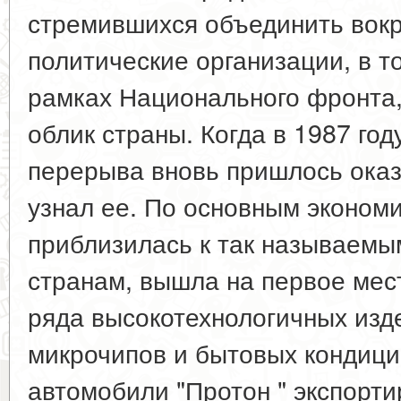
стремившихся объединить вок
политические организации, в т
рамках Национального фронта,
облик страны. Когда в 1987 год
перерыва вновь пришлось оказ
узнал ее. По основным эконом
приблизилась к так называем
странам, вышла на первое мес
ряда высокотехнологичных изде
микрочипов и бытовых кондици
автомобили "Протон " экспорти