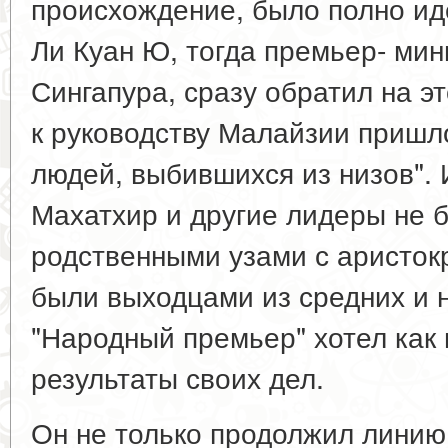
происхождение, было полно ид
Ли Куан Ю, тогда премьер- мин
Сингапура, сразу обратил на эт
к руководству Малайзии пришл
людей, выбившихся из низов". 
Махатхир и другие лидеры не 
родственными узами с аристок
были выходцами из средних и 
"Народный премьер" хотел как
результаты своих дел.
Он не только продолжил линию