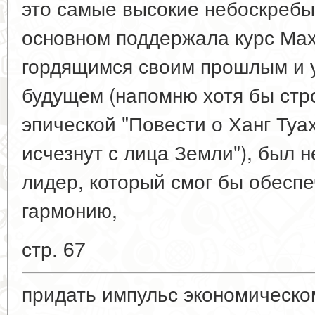
это самые высокие небоскребы 
основном поддержала курс Ма
гордящимся своим прошлым и 
будущем (напомню хотя бы стро
эпической "Повести о Ханг Туах
исчезнут с лица Земли"), был 
лидер, который смог бы обесп
гармонию,
стр. 67
придать импульс экономическо