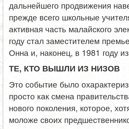
дальнейшего продвижения наве
прежде всего школьные учител
активная часть малайского эле
году стал заместителем премь
Онна и, наконец, в 1981 году и
ТЕ, КТО ВЫШЛИ ИЗ НИЗОВ
Это событие было охарактериз
просто как смена правительства
нового поколения, которое, хот
моложе своих предшественнико