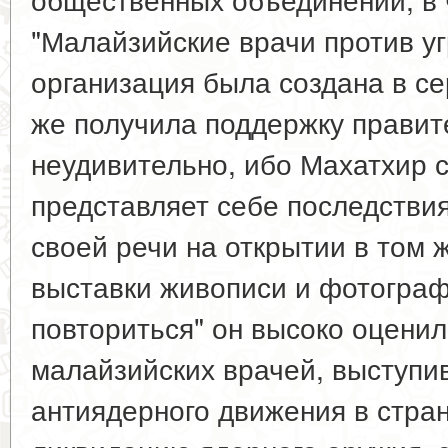
"Малайзийские врачи против у
организация была создана в се
же получила поддержку правите
неудивительно, ибо Махатхир 
представляет себе последстви
своей речи на открытии в том 
выставки живописи и фотогра
повториться" он высоко оценил
малайзийских врачей, выступ
антиядерного движения в стран