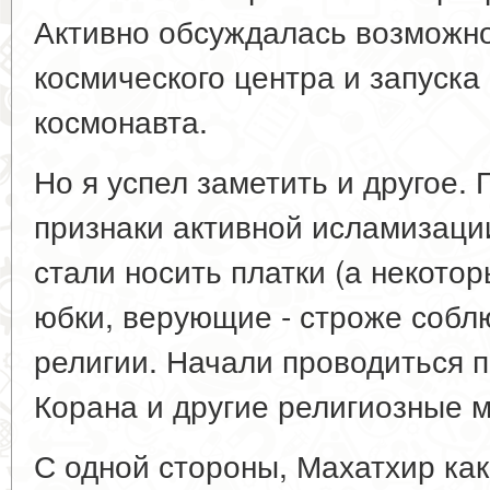
Активно обсуждалась возможно
космического центра и запуска
космонавта.
Но я успел заметить и другое.
признаки активной исламизац
стали носить платки (а некото
юбки, верующие - строже собл
религии. Начали проводиться 
Корана и другие религиозные 
С одной стороны, Махатхир ка