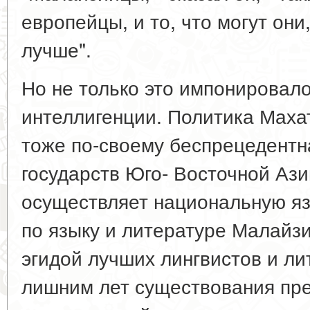
европейцы, и то, что могут они
лучше".
Но не только это импонировал
интеллигенции. Политика Маха
тоже по-своему беспрецедентна
государств Юго- Восточной Ази
осуществляет национальную яз
по языку и литературе Малайз
эгидой лучших лингвистов и ли
лишним лет существования пр