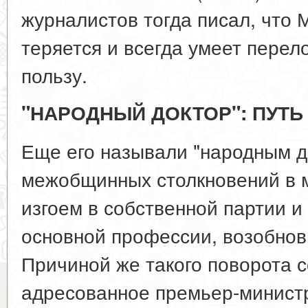
журналистов тогда писал, что 
теряется и всегда умеет перел
пользу.
"НАРОДНЫЙ ДОКТОР": ПУТЬ
Еще его называли "народным до
межобщинных столкновений в м
изгоем в собственной партии и
основной профессии, возобнови
Причиной же такого поворота с
адресованное премьер-минист