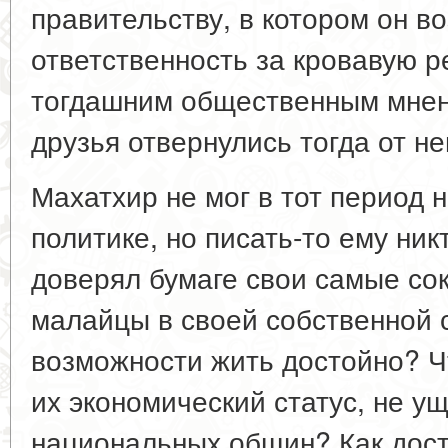
правительству, в котором он в
ответственность за кровавую р
тогдашним общественным мнен
друзья отвернулись тогда от не
Махатхир не мог в тот период 
политике, но писать-то ему ник
доверял бумаге свои самые со
малайцы в своей собственной 
возможности жить достойно? Ч
их экономический статус, не у
национальных общин? Как дос