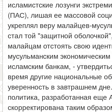
исламистские лозунги экстрем
(ПАС), лишая ее массовой соци
укреплял веру малайцев-мусул
стал той "защитной оболочкой"
малайцам отстоять свою иденти
мусульманским экономическим 
исламским банкам, - утвердить
время другие национальные о
уверенность в завтрашнем дне
политика, разработанная еще 
скорректирована таким образо