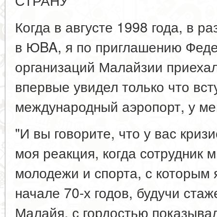
Когда в августе 1998 года, в р
в ЮBA, я по приглашению Феде
организаций Малайзии приехал
впервые увидел только что вс
международный аэропорт, у ме
"И вы говорите, что у вас криз
моя реакция, когда сотрудник 
молодежи и спорта, с которым 
начале 70-х годов, будучи ста
Малайя, с гордостью показыва