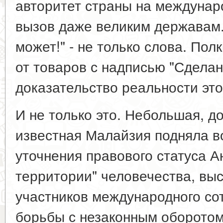
авторитет страны на междунар
вызов даже великим державам
может!" - не только слова. По
от товаров с надписью "Сделан
доказательство реальности это
И не только это. Небольшая, до
известная Малайзия подняла в
уточнения правового статуса А
территории" человечества, вы
участников международного со
борьбы с незаконным оборотом