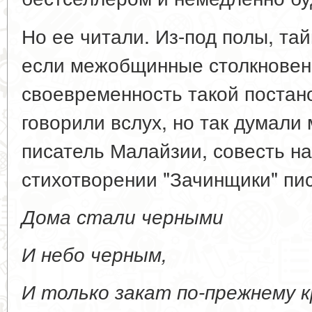
Но ее читали. Из-под полы, тай
если межобщинные столкновени
своевременность такой постано
говорили вслух, но так думали
писатель Малайзии, совесть на
стихотворении "Зачинщики" пи
Дома стали черными
И небо черным,
И только закат по-прежнему к