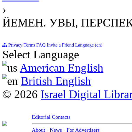
›
ЙЕМЕН. УВЫ, ПЕРСПЕ
Privacy
Terms
FAQ
Invite a Friend
Language (en)
Select Language
American English
British English
© 2026
Israel Digital Libra
Editorial Contacts
About
·
News
·
For Advertisers