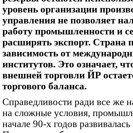
уровень организации произво
управления не позволяет н
работу промышленности и се
расширять экспорт. Страна 
зависимость от международ
институтов. Это означает, ч
внешней торговли ЙР остает
торгового баланса.
Справедливости ради все же на
на сложные условия, промышле
начале 90-х годов развивалас