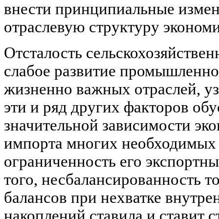
внести принципиальные измен
отраслевую структуру экономи
Отсталость сельскохозяйствен
слабое развитие промышленнос
жизненно важных отраслей, уз
эти и ряд других факторов об
значительной зависимости эк
импорта многих необходимых е
ограниченность его экспортн
того, несбалансированность т
балансов при нехватке внутре
накоплений ставила и ставит с