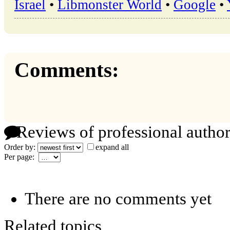
Israel
•
Libmonster World
•
Google
•
Comments:
Reviews of professional author
Order by:
expand all
Per page:
There are no comments yet
Related topics