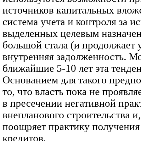
источников капитальных вложе
система учета и контроля за и
выделенных целевым назначе
большой стала (и продолжает 
внутренняя задолженность. М
ближайшие 5-10 лет эта тенде
Основанием для такого предп
то, что власть пока не проявл
в пресечении негативной пра
внепланового строительства и,
поощряет практику получения
кредитов.