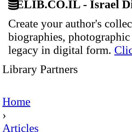
ELIB.CO.IL - Israel Di
Create your author's collec
biographies, photographic 
legacy in digital form.
Cli
Library Partners
Home
›
Articles