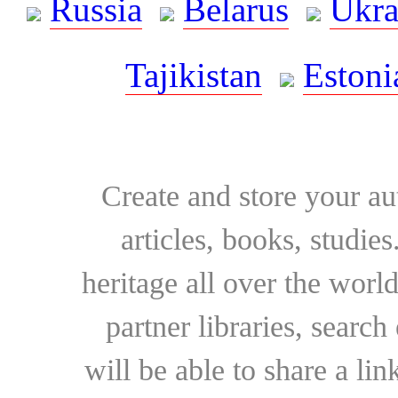
Russia
Belarus
Ukra
Tajikistan
Estoni
Create and store your au
articles, books, studie
heritage all over the world
partner libraries, searc
will be able to share a lin