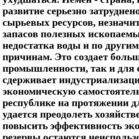
развитие серьезно затруднено
сырьевых ресурсов, незначи
запасов полезных ископаемы
недостатка воды и по други
причинам. Это создает боль
промышленности, так и для с
сдерживает индустриализац
экономическую самостоятель
республике на протяжении д
удается преодолеть хозяйств
повысить эффективность эк
резервы остаются неисполь