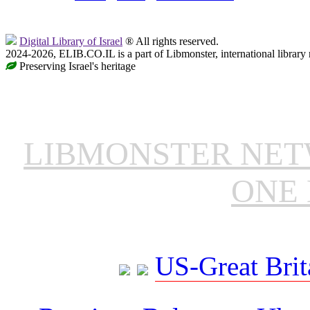
Digital Library of Israel
® All rights reserved.
2024-2026, ELIB.CO.IL is a part of Libmonster, international library
Preserving Israel's heritage
LIBMONSTER NE
ONE 
US-Great Brit