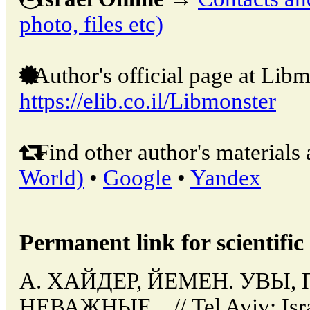
photo, files etc)
Author's official page at Libm
https://elib.co.il/Libmonster
Find other author's materials 
World)
•
Google
•
Yandex
Permanent link for scientific 
А. ХАЙДЕР, ЙЕМЕН. УВЫ
НЕВАЖНЫЕ... // Tel Aviv: Isr