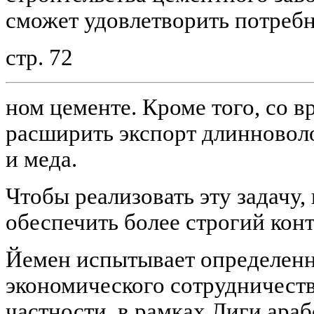
сможет удовлетворить потребн
стр. 72
ном цементе. Кроме того, со 
расширить экспорт длинноволо
и меда.
Чтобы реализовать эту задачу, 
обеспечить более строгий кон
Йемен испытывает определенн
экономического сотрудничеств
частности, в рамках Лиги араб