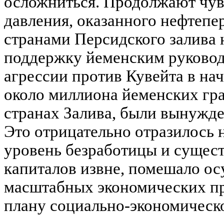
осложниться. Продолжают чувс
давления, оказанного нефтеп
странами Персидского залива 
поддержку йеменским руковод
агрессии против Кувейта в нач
около миллиона йеменских гр
странах Залива, были вынужде
Это отрицательно отразилось 
уровень безработицы и сущест
капиталов извне, помешало о
масштабных экономических пр
плану социально-экономическо