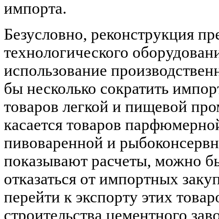
импорта.
Безусловно, реконструкция пр
технологического оборудовани
использование производствен
бы несколько сократить импор
товаров легкой и пищевой пр
касается товаров парфюмерной
пивоваренной и рыбоконсервно
показывают расчеты, можно б
отказаться от импортных закуп
перейти к экспорту этих товар
строительства цементного зав