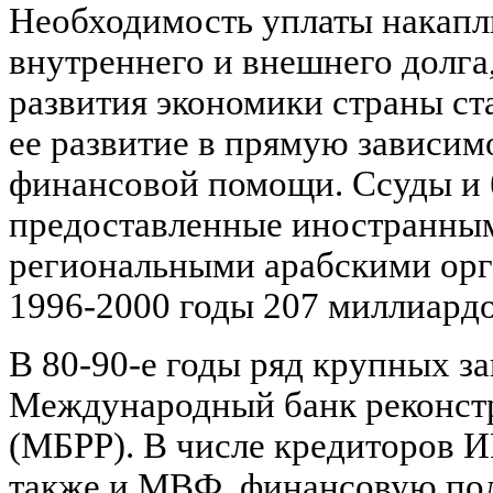
Необходимость уплаты накап
внутреннего и внешнего долга
развития экономики страны ст
ее развитие в прямую зависим
финансовой помощи. Ссуды и 
предоставленные иностранным
региональными арабскими орг
1996-2000 годы 207 миллиардо
В 80-90-е годы ряд крупных з
Международный банк реконстр
(МБРР). В числе кредиторов ИР
также и МВФ, финансовую пол