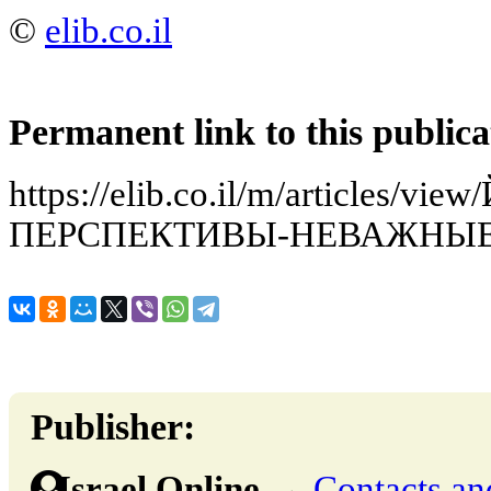
©
elib.co.il
Permanent link to this publica
https://elib.co.il/m/articles/
ПЕРСПЕКТИВЫ-НЕВАЖНЫ
Publisher:
Israel Online
→
Contacts and