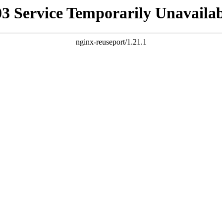
03 Service Temporarily Unavailab
nginx-reuseport/1.21.1