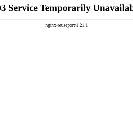
03 Service Temporarily Unavailab
nginx-reuseport/1.21.1