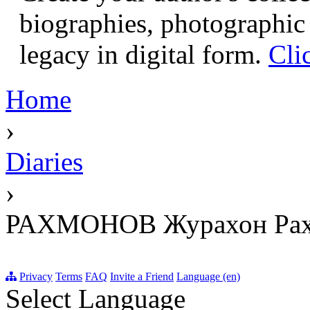
biographies, photographic 
legacy in digital form.
Cli
Home
›
Diaries
›
РАХМОНОВ Журахон Рах
Privacy
Terms
FAQ
Invite a Friend
Language (en)
Select Language