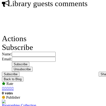
Library guests comments
Actions
Subscribe
Name:
Email:
Subscribe
Sha
Back to Blog
Rate





0 votes
Publisher
Biographies Collection