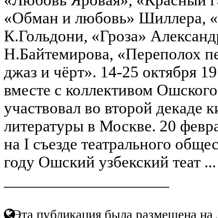
«Обман и любовь» Шиллера, «
К.Гольдони, «Гроза» Александ
Н.Байтемирова, «Переполох п
джаз и чёрт». 14-25 октября 1
вместе с коллективом Ошского 
участвовал во второй декаде к
литературы в Москве. 20 февра
на I съезде театрального обще
году Ошский узбекский теат ..
____________________
Эта публикация была размещена на 