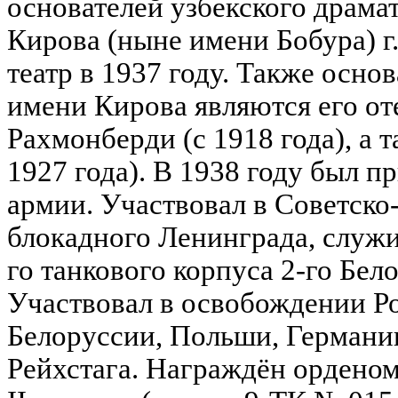
основателей узбекского драма
Кирова (ныне имени Бобура) г
театр в 1937 году. Также осно
имени Кирова являются его о
Рахмонберди (с 1918 года), а т
1927 года). В 1938 году был п
армии. Участвовал в Советско
блокадного Ленинграда, служ
го танкового корпуса 2-го Бел
Участвовал в освобождении Р
Белоруссии, Польши, Германии
Рейхстага. Награждён ордено