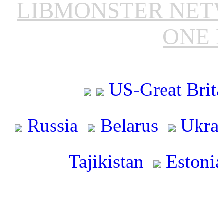
LIBMONSTER NE
ONE 
US-Great Brit
Russia
Belarus
Ukra
Tajikistan
Estoni