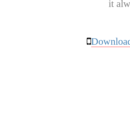
it al
Download