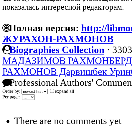
показалась интересной редакторам.
Полная версия:
http://libmo
ЖУРАХОН-РАХМОНОВ
Biographies Collection
·
3303
МАДАЗИМОВ РАХМОНБЕР
РАХМОНОВ Дарвишбек Урин
Professional Authors' Commen
Order by:
expand all
Per page:
There are no comments yet