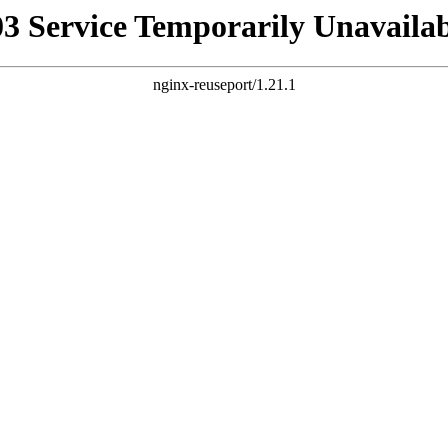
03 Service Temporarily Unavailab
nginx-reuseport/1.21.1