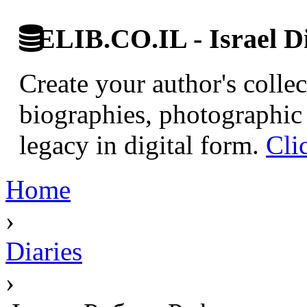
ELIB.CO.IL - Israel Di
Create your author's collec
biographies, photographic 
legacy in digital form.
Cli
Home
›
Diaries
›