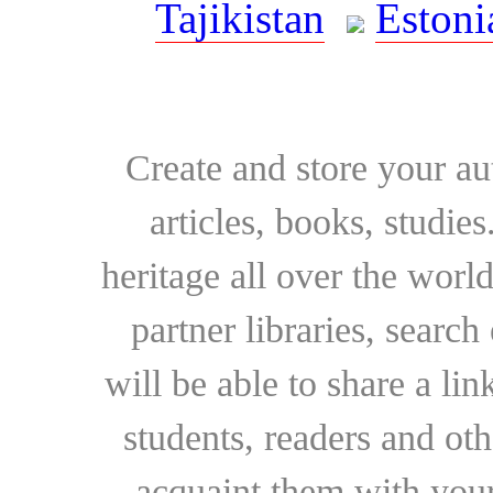
Tajikistan
Estoni
Create and store your au
articles, books, studie
heritage all over the world
partner libraries, searc
will be able to share a lin
students, readers and othe
acquaint them with your