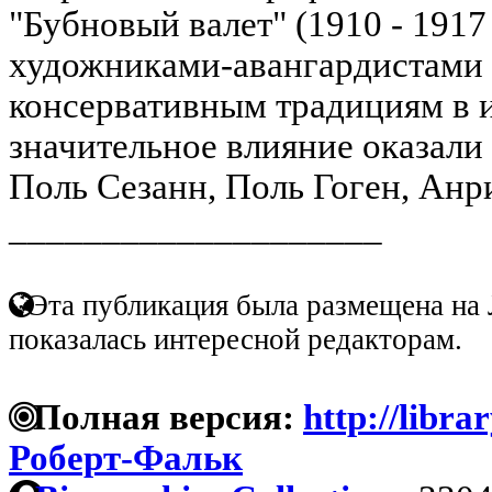
"Бубновый валет" (1910 - 1917
художниками-авангардистами 
консервативным традициям в и
значительное влияние оказал
Поль Сезанн, Поль Гоген, Анр
____________________
Эта публикация была размещена на 
показалась интересной редакторам.
Полная версия:
http://libra
Роберт-Фальк