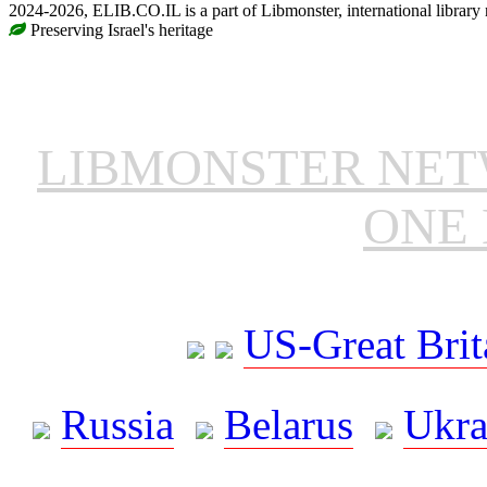
2024-2026, ELIB.CO.IL is a part of Libmonster, international library
Preserving Israel's heritage
LIBMONSTER NE
ONE 
US-Great Brit
Russia
Belarus
Ukra