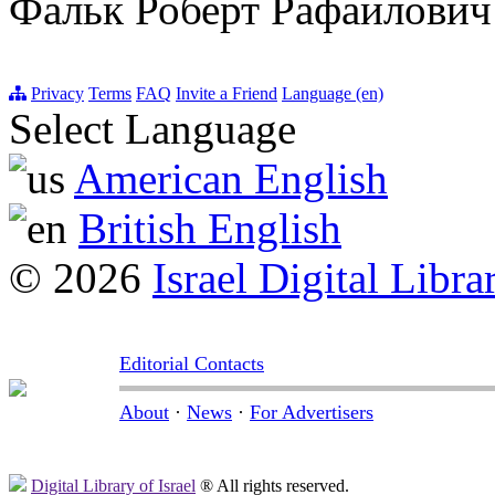
Фальк Роберт Рафаилович
Privacy
Terms
FAQ
Invite a Friend
Language (en)
Select Language
American English
British English
© 2026
Israel Digital Libra
Editorial Contacts
About
·
News
·
For Advertisers
Digital Library of Israel
® All rights reserved.