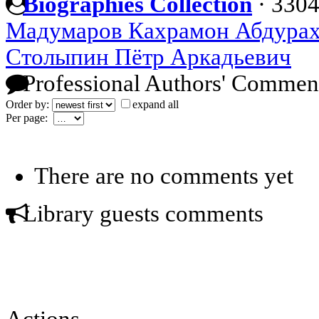
Biographies Collection
·
3304
Мадумаров Кахрамон Абдура
Столыпин Пётр Аркадьевич
Professional Authors' Commen
Order by:
expand all
Per page:
There are no comments yet
Library guests comments